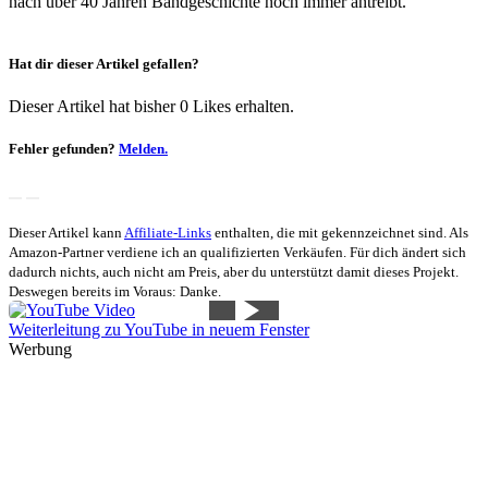
nach über 40 Jahren Bandgeschichte noch immer antreibt.
Hat dir dieser Artikel gefallen?
Dieser Artikel hat bisher 0 Likes erhalten.
Fehler gefunden?
Melden.
Dieser Artikel kann
Affiliate-Links
enthalten, die mit
gekennzeichnet sind. Als
Amazon-Partner verdiene ich an qualifizierten Verkäufen. Für dich ändert sich
dadurch nichts, auch nicht am Preis, aber du unterstützt damit dieses Projekt.
Deswegen bereits im Voraus: Danke.
Weiterleitung zu YouTube in neuem Fenster
Werbung