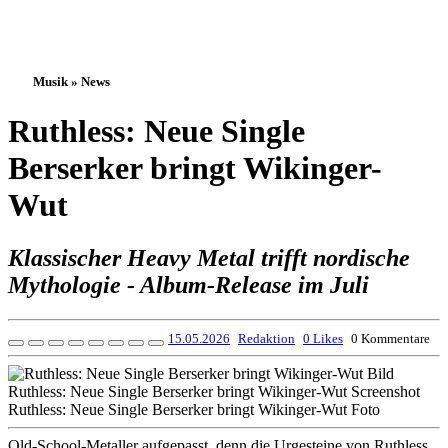
Musik » News
Ruthless: Neue Single
Berserker bringt Wikinger-
Wut
Klassischer Heavy Metal trifft nordische
Mythologie - Album-Release im Juli
15.05.2026
Redaktion
0 Likes
0 Kommentare
Old-School-Metaller aufgepasst, denn die Urgesteine von Ruthless