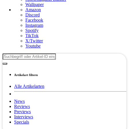
Wallpaper
Amazon
Discord
Facebook
Instagram
Spotify
TikTok
X/Twitter
Youtube
Artikelart filtern
Alle Artikelarten
News
Reviews
Previews
Interviews
Specials