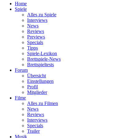
Home
Spiele
Alles zu Spiele
Interviews
News
Reviews
Previews
Specials
Tipps
Spiele-Lexikon
Brettspiele-News
Brettspieltests
Forum
Übersicht
Einstellungen
Profil
Mitglieder
Filme
Alles zu Filmen
News
Reviews
Interviews
Specials
Trailer
Musik