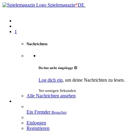
Spielemagazin
*
DE
1
Nachrichten
Du bist nicht eingeloggt 😔
Log dich ein
, um deine Nachrichten zu lesen.
Vor wenigen Sekunden
Alle Nachrichten ansehen
Ein Fremder
Besucher
Einloggen
Registrieren