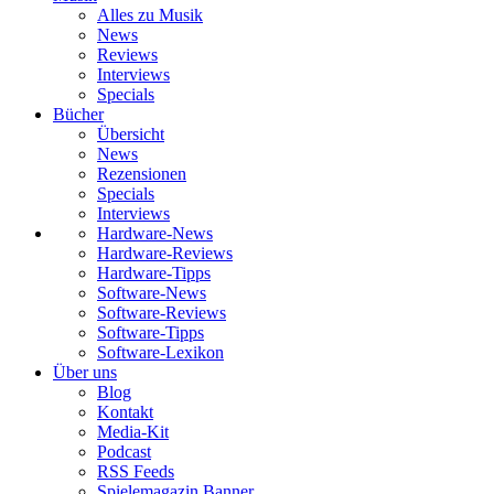
Alles zu Musik
News
Reviews
Interviews
Specials
Bücher
Übersicht
News
Rezensionen
Specials
Interviews
Hardware-News
Hardware-Reviews
Hardware-Tipps
Software-News
Software-Reviews
Software-Tipps
Software-Lexikon
Über uns
Blog
Kontakt
Media-Kit
Podcast
RSS Feeds
Spielemagazin Banner