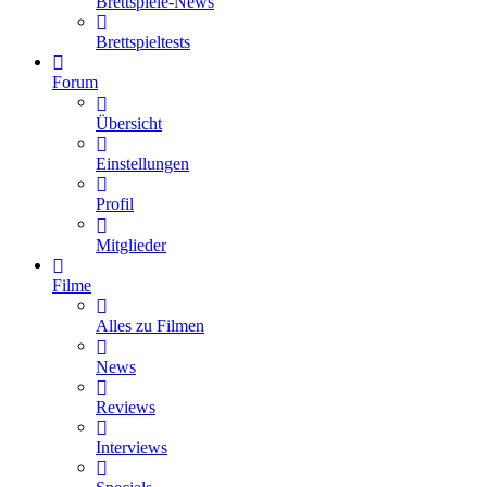
Brettspiele-News
Brettspieltests
Forum
Übersicht
Einstellungen
Profil
Mitglieder
Filme
Alles zu Filmen
News
Reviews
Interviews