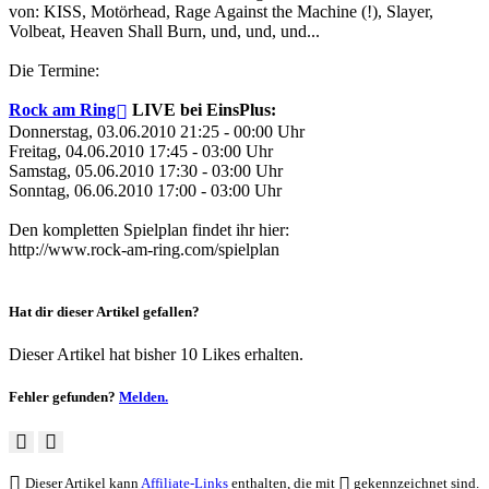
von: KISS, Motörhead, Rage Against the Machine (!), Slayer,
Volbeat, Heaven Shall Burn, und, und, und...
Die Termine:
Rock am Ring
LIVE bei EinsPlus:
Donnerstag, 03.06.2010 21:25 - 00:00 Uhr
Freitag, 04.06.2010 17:45 - 03:00 Uhr
Samstag, 05.06.2010 17:30 - 03:00 Uhr
Sonntag, 06.06.2010 17:00 - 03:00 Uhr
Den kompletten Spielplan findet ihr hier:
http://www.rock-am-ring.com/spielplan
Hat dir dieser Artikel gefallen?
Dieser Artikel hat bisher 10 Likes erhalten.
Fehler gefunden?
Melden.
Dieser Artikel kann
Affiliate-Links
enthalten, die mit
gekennzeichnet sind.