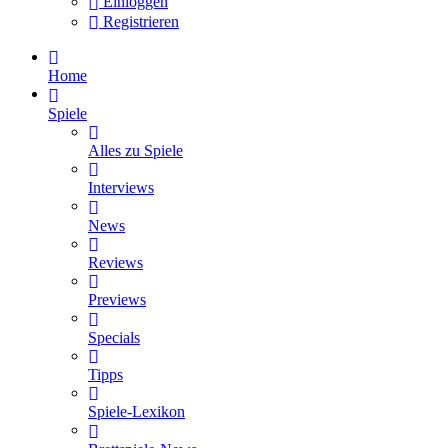
Einloggen
Registrieren
Home
Spiele
Alles zu Spiele
Interviews
News
Reviews
Previews
Specials
Tipps
Spiele-Lexikon