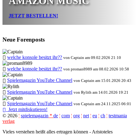
AMAZON MUSIC
JETZT BESTELLEN!
Neue Forenposts
welche konsole besitzt ihr??
von Captain am 09.02.2026 21:10
welche konsole besitzt ihr??
von proman8989 am 08.02.2026 10:58
Spielemagazin YouTube Channel
von Captain am 15.01.2026 20:43
Spielemagazin YouTube Channel
von Rylith am 14.01.2026 19:21
Spielemagazin YouTube Channel
von Captain am 24.11.2025 06:01
Jetzt mitdiskutieren!
©
2026
¦
spielemagazin
*
de
¦
com
¦
org
¦
net
¦
eu
¦
ch
¦
testmania
verlag
Vieles verstehen heißt alles ertragen können - Aristoteles