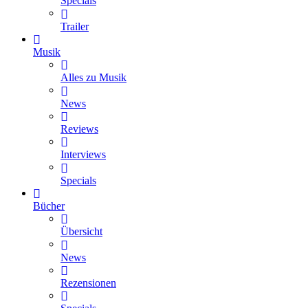
Specials
Trailer
Musik
Alles zu Musik
News
Reviews
Interviews
Specials
Bücher
Übersicht
News
Rezensionen