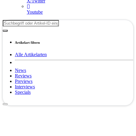
X/Twitter
Youtube
Artikelart filtern
Alle Artikelarten
News
Reviews
Previews
Interviews
Specials