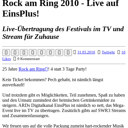
Rock am Ring 2010 - Live auf
EinsPlus!
Live-Übertragung des Festivals im TV und
Stream für Zuhause
31.05.2010
Twilight
10
Likes
0 Kommentare
25 Jahre
Rock am Ring
! 4 statt 3 Tage Party!
Kein Ticket bekommen? Pech gehabt, ist nämlich längst
ausverkauft!
Und trotzdem gibt es Möglichkeiten, Teil zunehmen, Spaß zu haben
und den Umsatz zumindest der heimischen Getränkemärkte zu
steigern. ARDs Digitalkanal EinsPlus ist nämlich so nett, das Mega-
Event live im TV zu übertragen. Zusätzlich gibts auf SWR3 Streams
und Zusammenfassungen.
Wir freuen uns auf die volle Packung zumeist hart-rockender Musik