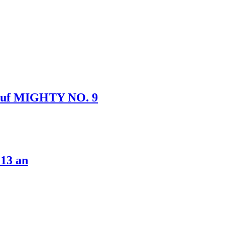
d auf MIGHTY NO. 9
13 an