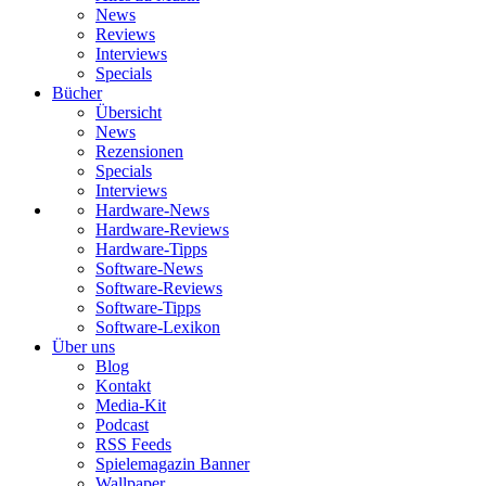
News
Reviews
Interviews
Specials
Bücher
Übersicht
News
Rezensionen
Specials
Interviews
Hardware-News
Hardware-Reviews
Hardware-Tipps
Software-News
Software-Reviews
Software-Tipps
Software-Lexikon
Über uns
Blog
Kontakt
Media-Kit
Podcast
RSS Feeds
Spielemagazin Banner
Wallpaper