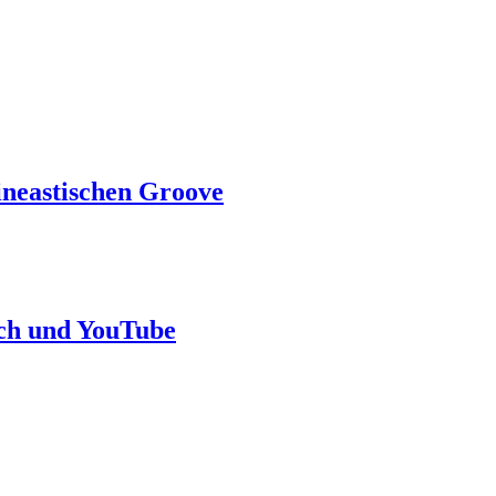
cineastischen Groove
tch und YouTube