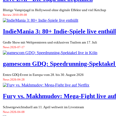
Blutige Vampirjagd in Hollywood ohne digitale Effekte und viel Ketchup
Review
2010-09-08
IndieMania 3: 80+ Indie-Spiele live enthül
Große Show mit Weltpremieren und exklusiven Trailern am 17. Juli
News
2026-07-17
gamescom GDQ: Speedrunning-Spektakel l
Erstes GDQ-Event in Europa vom 28. bis 30. August 2026
News
2026-04-28
Fury vs. Makhmudov: Mega-Fight live auf
Schwergewichtsduell am 11. April weltweit im Livestream
News
2026-04-08