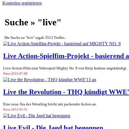
Kostenlos registrieren
Suche » "live"
.
Die Suche zu "live" ergab 3513 Treffer
Live Action-Spielfim-Projekt - basieren
Live-Action-Film zum Videospiel Mighty No. 9 von Keiji Inafune angekündigt.
News
2015-07-08
Live the Revolution - THQ kündigt WWE'
Eine neue Ära des Wrestling bricht mit packender Action an.
News
2012-05-31
Live Evil - Die Jagd hat begonnen