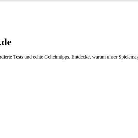
.de
dierte Tests und echte Geheimtipps. Entdecke, warum unser Spielemaga