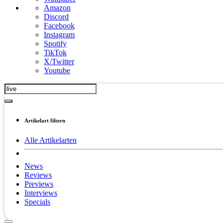
Amazon
Discord
Facebook
Instagram
Spotify
TikTok
X/Twitter
Youtube
Artikelart filtern
Alle Artikelarten
News
Reviews
Previews
Interviews
Specials