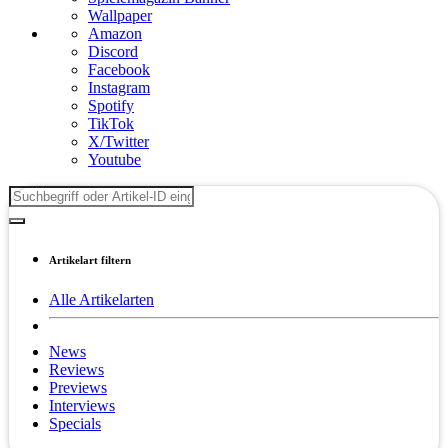
Wallpaper
Amazon
Discord
Facebook
Instagram
Spotify
TikTok
X/Twitter
Youtube
Artikelart filtern
Alle Artikelarten
News
Reviews
Previews
Interviews
Specials