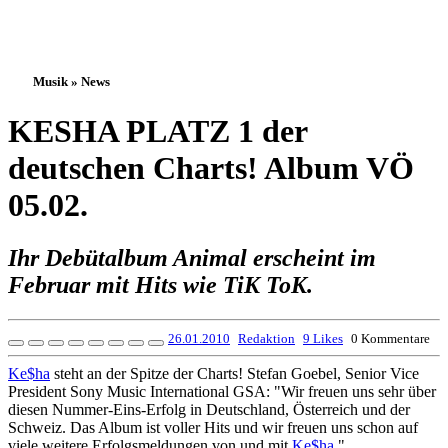
Musik » News
KESHA PLATZ 1 der
deutschen Charts! Album VÖ
05.02.
Ihr Debütalbum Animal erscheint im
Februar mit Hits wie TiK ToK.
26.01.2010
Redaktion
9 Likes
0 Kommentare
Ke$ha
steht an der Spitze der Charts! Stefan Goebel, Senior Vice
President Sony Music International GSA: "Wir freuen uns sehr über
diesen Nummer-Eins-Erfolg in Deutschland, Österreich und der
Schweiz. Das Album ist voller Hits und wir freuen uns schon auf
viele weitere Erfolgsmeldungen von und mit
Ke$ha
."