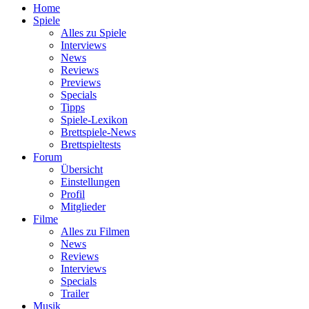
Home
Spiele
Alles zu Spiele
Interviews
News
Reviews
Previews
Specials
Tipps
Spiele-Lexikon
Brettspiele-News
Brettspieltests
Forum
Übersicht
Einstellungen
Profil
Mitglieder
Filme
Alles zu Filmen
News
Reviews
Interviews
Specials
Trailer
Musik