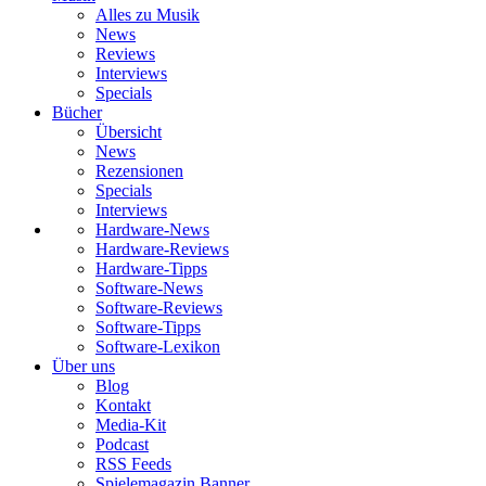
Alles zu Musik
News
Reviews
Interviews
Specials
Bücher
Übersicht
News
Rezensionen
Specials
Interviews
Hardware-News
Hardware-Reviews
Hardware-Tipps
Software-News
Software-Reviews
Software-Tipps
Software-Lexikon
Über uns
Blog
Kontakt
Media-Kit
Podcast
RSS Feeds
Spielemagazin Banner