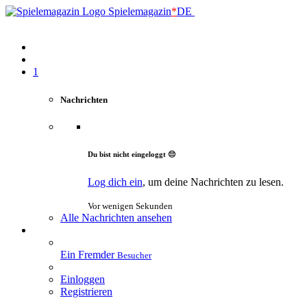
Spielemagazin
*
DE
1
Nachrichten
Du bist nicht eingeloggt 😔
Log dich ein
, um deine Nachrichten zu lesen.
Vor wenigen Sekunden
Alle Nachrichten ansehen
Ein Fremder
Besucher
Einloggen
Registrieren