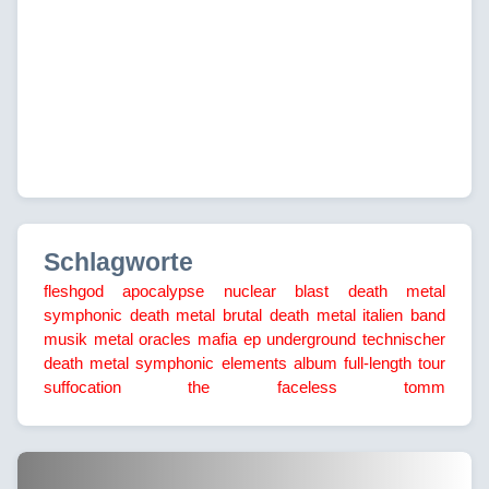
Schlagworte
fleshgod apocalypse
nuclear blast
death metal
symphonic death metal
brutal death metal
italien
band
musik
metal
oracles
mafia ep
underground
technischer
death metal
symphonic elements
album
full-length
tour
suffocation
the faceless
tomm