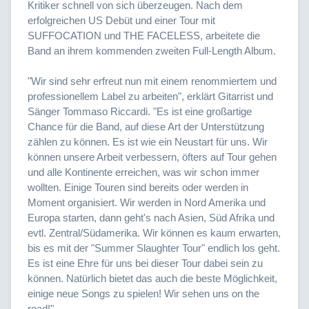
Kritiker schnell von sich überzeugen. Nach dem
erfolgreichen US Debüt und einer Tour mit
SUFFOCATION und THE FACELESS, arbeitete die
Band an ihrem kommenden zweiten Full-Length Album.
"Wir sind sehr erfreut nun mit einem renommiertem und
professionellem Label zu arbeiten", erklärt Gitarrist und
Sänger Tommaso Riccardi. "Es ist eine großartige
Chance für die Band, auf diese Art der Unterstützung
zählen zu können. Es ist wie ein Neustart für uns. Wir
können unsere Arbeit verbessern, öfters auf Tour gehen
und alle Kontinente erreichen, was wir schon immer
wollten. Einige Touren sind bereits oder werden in
Moment organisiert. Wir werden in Nord Amerika und
Europa starten, dann geht's nach Asien, Süd Afrika und
evtl. Zentral/Südamerika. Wir können es kaum erwarten,
bis es mit der "Summer Slaughter Tour" endlich los geht.
Es ist eine Ehre für uns bei dieser Tour dabei sein zu
können. Natürlich bietet das auch die beste Möglichkeit,
einige neue Songs zu spielen! Wir sehen uns on the
road!"