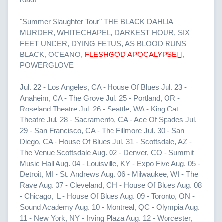
"Summer Slaughter Tour" THE BLACK DAHLIA
MURDER, WHITECHAPEL, DARKEST HOUR, SIX
FEET UNDER, DYING FETUS, AS BLOOD RUNS
BLACK, OCEANO,
FLESHGOD APOCALYPSE
,
POWERGLOVE
Jul. 22 - Los Angeles, CA - House Of Blues Jul. 23 -
Anaheim, CA - The Grove Jul. 25 - Portland, OR -
Roseland Theatre Jul. 26 - Seattle, WA - King Cat
Theatre Jul. 28 - Sacramento, CA - Ace Of Spades Jul.
29 - San Francisco, CA - The Fillmore Jul. 30 - San
Diego, CA - House Of Blues Jul. 31 - Scottsdale, AZ -
The Venue Scottsdale Aug. 02 - Denver, CO - Summit
Music Hall Aug. 04 - Louisville, KY - Expo Five Aug. 05 -
Detroit, MI - St. Andrews Aug. 06 - Milwaukee, WI - The
Rave Aug. 07 - Cleveland, OH - House Of Blues Aug. 08
- Chicago, IL - House Of Blues Aug. 09 - Toronto, ON -
Sound Academy Aug. 10 - Montreal, QC - Olympia Aug.
11 - New York, NY - Irving Plaza Aug. 12 - Worcester,