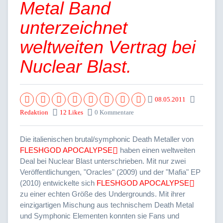
Metal Band
unterzeichnet
weltweiten Vertrag bei
Nuclear Blast.
08.05.2011
Redaktion
12 Likes
0 Kommentare
Die italienischen brutal/symphonic Death Metaller von
FLESHGOD APOCALYPSE
haben einen weltweiten
Deal bei Nuclear Blast unterschrieben. Mit nur zwei
Veröffentlichungen, "Oracles" (2009) und der "Mafia" EP
(2010) entwickelte sich
FLESHGOD APOCALYPSE
zu einer echten Größe des Undergrounds. Mit ihrer
einzigartigen Mischung aus technischem Death Metal
und Symphonic Elementen konnten sie Fans und