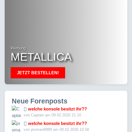
Werbung
METALLICA
JETZT BESTELLEN!
Neue Forenposts
welche konsole besitzt ihr??
von Captain am 09.02.2026 21:10
welche konsole besitzt ihr??
von proman8989 am 08.02.2026 10:58