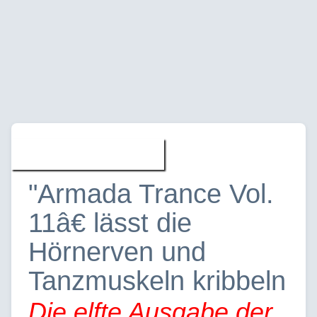
Musik » News
"Armada Trance Vol.
11â€ lässt die
Hörnerven und
Tanzmuskeln kribbeln
Die elfte Ausgabe der