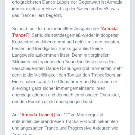
erfolgreichsten Dance-Labels der Gegenwart ist Armada
immer direkt am Herzschlag der Szene und weiß, was
das Trance Herz begehrt.
So auch bei der nunmehr elften Ausgabe der "
Armada
Trance
" Serie, die standesgemäß wieder in doppelter
Konzentration daherkommt und gefüllt mit den neusten,
besten und trendigsten Tracks garantiert keine
Langeweile aufkommen lässt. Denn mit orginellen
Stilmixen und spannenden Soundeinflüssen aus den
verschiedensten Dance Richungen gibt momentan mehr
denn je die Vielfältigkeit den Ton auf den Trancefloors an.
Eines haben sämtliche Clubstürmer und Boxenburner
allerdings ganz sicher immer gemeinsam: ihren
energiegeladenen und dennoch emotionalen Charakter,
der den Funken direkt überspringen lässt.
Auf "
Armada Trance
Vol.11" im Mix verquickt
entzünden die brandneuen Tracks von wohlbekannten
und angesagten Trance und Progressive Akteuren wie
Armin van