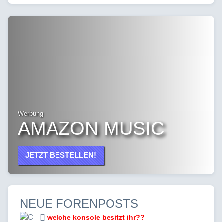
Werbung
AMAZON MUSIC
JETZT BESTELLEN!
NEUE FORENPOSTS
welche konsole besitzt ihr??