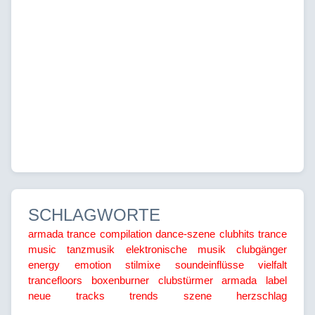
SCHLAGWORTE
armada trance
compilation
dance-szene
clubhits
trance
music
tanzmusik
elektronische musik
clubgänger
energy
emotion
stilmixe
soundeinflüsse
vielfalt
trancefloors
boxenburner
clubstürmer
armada label
neue tracks
trends
szene
herzschlag