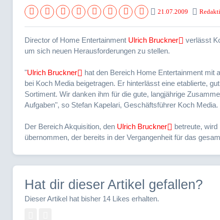
21.07.2009
Redakt
Director of Home Entertainment
Ulrich Bruckner
verlässt K
um sich neuen Herausforderungen zu stellen.
"
Ulrich Bruckner
hat den Bereich Home Entertainment mit a
bei Koch Media beigetragen. Er hinterlässt eine etablierte, gu
Sortiment. Wir danken ihm für die gute, langjährige Zusamme
Aufgaben", so Stefan Kapelari, Geschäftsführer Koch Media.
Der Bereich Akquisition, den
Ulrich Bruckner
betreute, wird
übernommen, der bereits in der Vergangenheit für das gesamt
Hat dir dieser Artikel gefallen?
Dieser Artikel hat bisher 14 Likes erhalten.