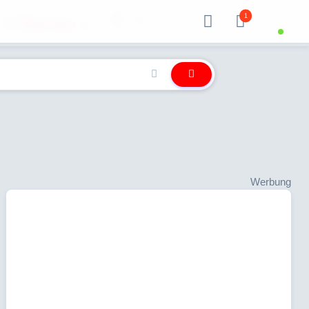
1
Über uns
Werbung