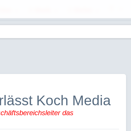
ilme
Musik
Bücher
erlässt Koch Media
häftsbereichsleiter das