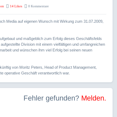
ion
14 Likes
0 Kommentare
och Media auf eigenen Wunsch mit Wirkung zum 31.07.2009,
ufgebaut und maßgeblich zum Erfolg dieses Geschäftsfelds
t aufgestellte Division mit einem vielfältigen und umfangreichen
narbeit und wünschen ihm viel Erfolg bei seinen neuen
 künftig von Moritz Peters, Head of Product Management,
e operative Geschäft verantwortlich war.
Fehler gefunden?
Melden.