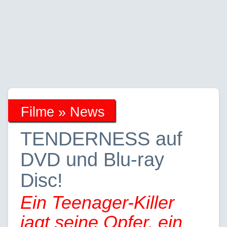
Filme » News
TENDERNESS auf
DVD und Blu-ray
Disc!
Ein Teenager-Killer
jagt seine Opfer, ein