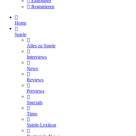
Einloggen
Registrieren
Home
Spiele
Alles zu Spiele
Interviews
News
Reviews
Previews
Specials
Tipps
Spiele-Lexikon