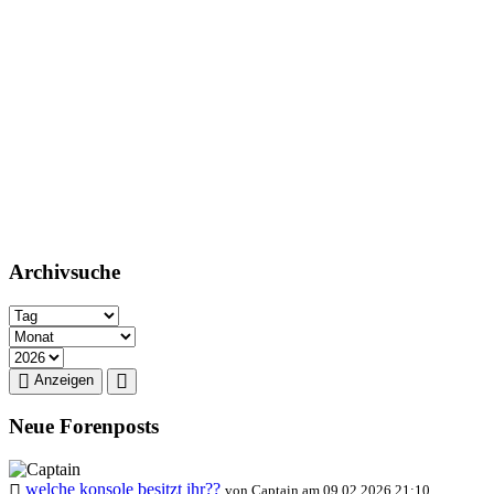
Archivsuche
Anzeigen
Neue Forenposts
welche konsole besitzt ihr??
von Captain am 09.02.2026 21:10