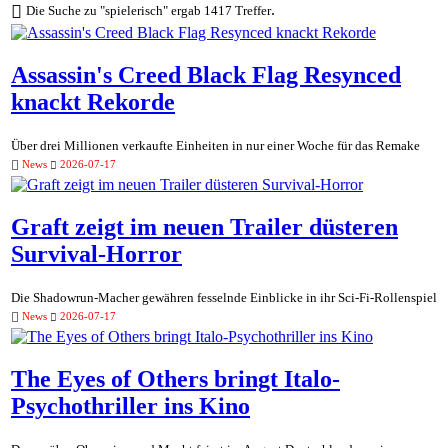
.
Die Suche zu "spielerisch" ergab 1417 Treffer
Assassin's Creed Black Flag Resynced
knackt Rekorde
Über drei Millionen verkaufte Einheiten in nur einer Woche für das Remake
News
2026-07-17
Graft zeigt im neuen Trailer düsteren
Survival-Horror
Die Shadowrun-Macher gewähren fesselnde Einblicke in ihr Sci-Fi-Rollenspiel
News
2026-07-17
The Eyes of Others bringt Italo-
Psychothriller ins Kino