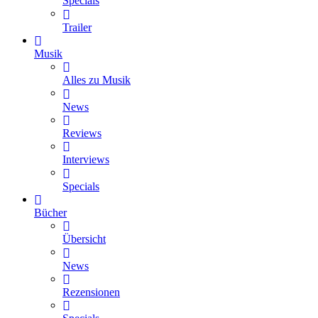
Specials
Trailer
Musik
Alles zu Musik
News
Reviews
Interviews
Specials
Bücher
Übersicht
News
Rezensionen