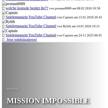
welche konsole besitzt ihr??
von proman8989 am 08.02.2026 10:58
Spielemagazin YouTube Channel
von Captain am 15.01.2026 20:43
Spielemagazin YouTube Channel
von Rylith am 14.01.2026 19:21
Spielemagazin YouTube Channel
von Captain am 24.11.2025 06:01
Jetzt mitdiskutieren!
Werbung
MISSION IMPOSSIBLE