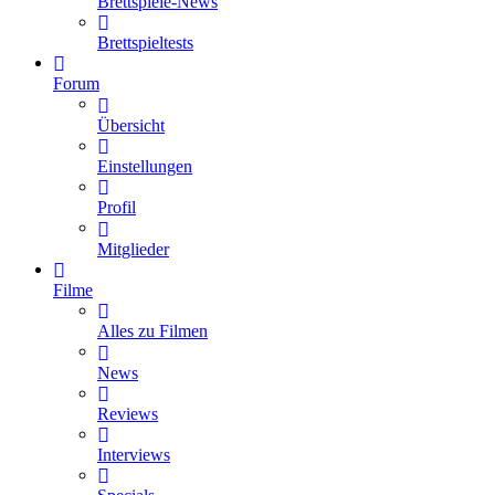
Brettspiele-News
Brettspieltests
Forum
Übersicht
Einstellungen
Profil
Mitglieder
Filme
Alles zu Filmen
News
Reviews
Interviews