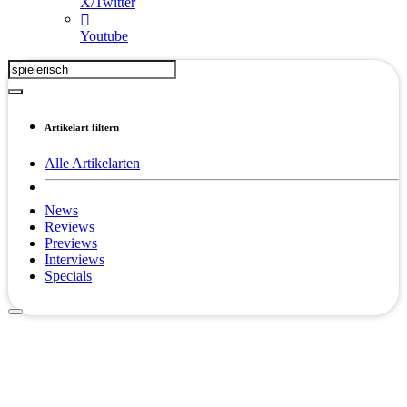
X/Twitter
Youtube
Artikelart filtern
Alle Artikelarten
News
Reviews
Previews
Interviews
Specials