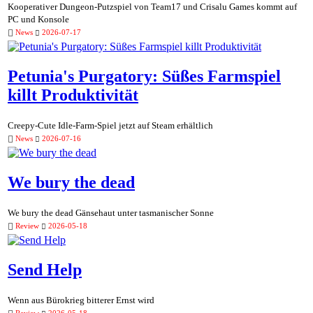
Kooperativer Dungeon-Putzspiel von Team17 und Crisalu Games kommt auf
PC und Konsole
News
2026-07-17
Petunia's Purgatory: Süßes Farmspiel
killt Produktivität
Creepy-Cute Idle-Farm-Spiel jetzt auf Steam erhältlich
News
2026-07-16
We bury the dead
We bury the dead Gänsehaut unter tasmanischer Sonne
Review
2026-05-18
Send Help
Wenn aus Bürokrieg bitterer Ernst wird