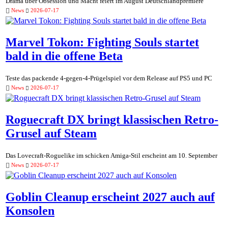
Drama über Obsession und Macht feiert im August Deutschlandpremiere
News
2026-07-17
Marvel Tokon: Fighting Souls startet
bald in die offene Beta
Teste das packende 4-gegen-4-Prügelspiel vor dem Release auf PS5 und PC
News
2026-07-17
Roguecraft DX bringt klassischen Retro-
Grusel auf Steam
Das Lovecraft-Roguelike im schicken Amiga-Stil erscheint am 10. September
News
2026-07-17
Goblin Cleanup erscheint 2027 auch auf
Konsolen