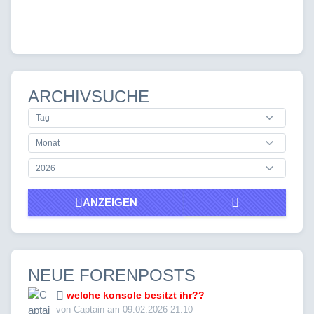
ARCHIVSUCHE
ANZEIGEN
NEUE FORENPOSTS
welche konsole besitzt ihr??
von Captain am 09.02.2026 21:10