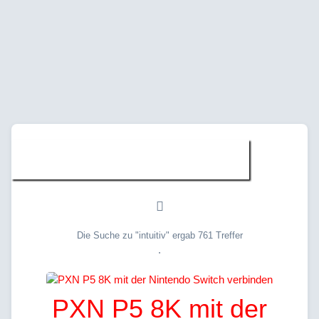
Suche » "intuitiv"
Die Suche zu "intuitiv" ergab 761 Treffer
.
PXN P5 8K mit der