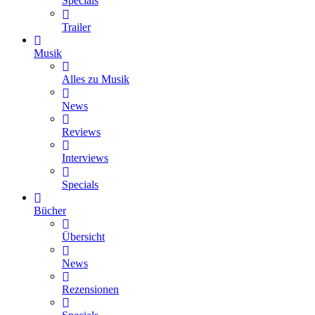
Specials
Trailer
Musik
Alles zu Musik
News
Reviews
Interviews
Specials
Bücher
Übersicht
News
Rezensionen