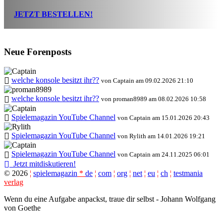
JETZT BESTELLEN!
Neue Forenposts
welche konsole besitzt ihr??
von Captain am 09.02.2026 21:10
welche konsole besitzt ihr??
von proman8989 am 08.02.2026 10:58
Spielemagazin YouTube Channel
von Captain am 15.01.2026 20:43
Spielemagazin YouTube Channel
von Rylith am 14.01.2026 19:21
Spielemagazin YouTube Channel
von Captain am 24.11.2025 06:01
Jetzt mitdiskutieren!
©
2026
¦
spielemagazin
*
de
¦
com
¦
org
¦
net
¦
eu
¦
ch
¦
testmania
verlag
Wenn du eine Aufgabe anpackst, traue dir selbst - Johann Wolfgang
von Goethe