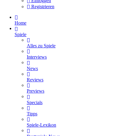
Einloggen
Registrieren
Home
Spiele
Alles zu Spiele
Interviews
News
Reviews
Previews
Specials
Tipps
Spiele-Lexikon