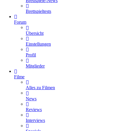
Brettspiele-News
Brettspieltests
Forum
Übersicht
Einstellungen
Profil
Mitglieder
Filme
Alles zu Filmen
News
Reviews
Interviews