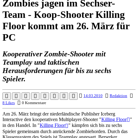
Zombies jagen im Sechser-
Team - Koop-Shooter Killing
Floor kommt am 26. März für
PC
Kooperativer Zombie-Shooter mit
Teamplay und taktischen
Herausforderungen für bis zu sechs
Spieler.
14.03.2010
Redaktion
8 Likes
0 Kommentare
Am 26. März bringt der niederländische Publisher Iceberg
Interactive den kooperativen Multiplayer-Shooter "
Killing Floor
"
in den Handel. In "
Killing Floor
" kämpfen sich bis zu sechs
Spieler gemeinsam durch anrückende Zombiehorden. Durch das
Klassensystem des Spiels ist Teamplay angesagt. Berserker,