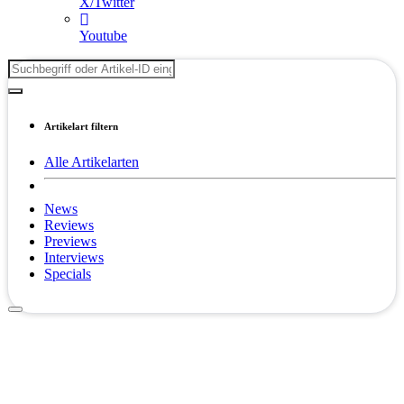
X/Twitter
Youtube
Artikelart filtern
Alle Artikelarten
News
Reviews
Previews
Interviews
Specials