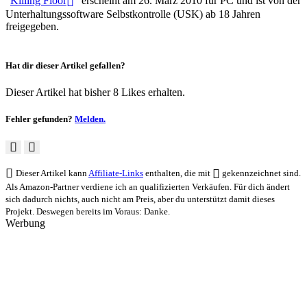
"
Killing Floor
" erscheint am 26. März 2010 für PC und ist von der
Unterhaltungssoftware Selbstkontrolle (USK) ab 18 Jahren
freigegeben.
Hat dir dieser Artikel gefallen?
Dieser Artikel hat bisher 8 Likes erhalten.
Fehler gefunden?
Melden.
Dieser Artikel kann
Affiliate-Links
enthalten, die mit
gekennzeichnet sind.
Als Amazon-Partner verdiene ich an qualifizierten Verkäufen. Für dich ändert
sich dadurch nichts, auch nicht am Preis, aber du unterstützt damit dieses
Projekt. Deswegen bereits im Voraus: Danke.
Werbung