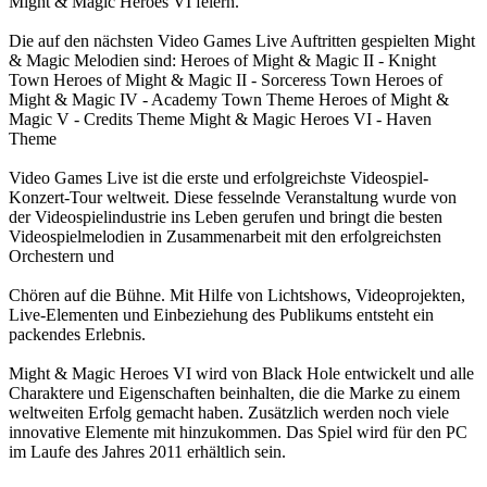
Might & Magic Heroes VI feiern.
Die auf den nächsten Video Games Live Auftritten gespielten Might
& Magic Melodien sind: Heroes of Might & Magic II - Knight
Town Heroes of Might & Magic II - Sorceress Town Heroes of
Might & Magic IV - Academy Town Theme Heroes of Might &
Magic V - Credits Theme Might & Magic Heroes VI - Haven
Theme
Video Games Live ist die erste und erfolgreichste Videospiel-
Konzert-Tour weltweit. Diese fesselnde Veranstaltung wurde von
der Videospielindustrie ins Leben gerufen und bringt die besten
Videospielmelodien in Zusammenarbeit mit den erfolgreichsten
Orchestern und
Chören auf die Bühne. Mit Hilfe von Lichtshows, Videoprojekten,
Live-Elementen und Einbeziehung des Publikums entsteht ein
packendes Erlebnis.
Might & Magic Heroes VI wird von Black Hole entwickelt und alle
Charaktere und Eigenschaften beinhalten, die die Marke zu einem
weltweiten Erfolg gemacht haben. Zusätzlich werden noch viele
innovative Elemente mit hinzukommen. Das Spiel wird für den PC
im Laufe des Jahres 2011 erhältlich sein.