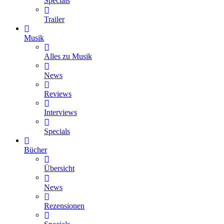
Specials
Trailer
Musik
Alles zu Musik
News
Reviews
Interviews
Specials
Bücher
Übersicht
News
Rezensionen