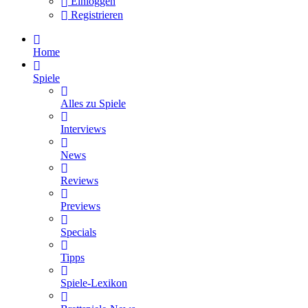
Einloggen
Registrieren
Home
Spiele
Alles zu Spiele
Interviews
News
Reviews
Previews
Specials
Tipps
Spiele-Lexikon