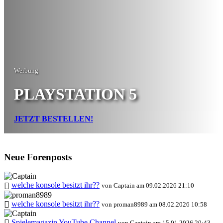
Werbung
PLAYSTATION 5
JETZT BESTELLEN!
Neue Forenposts
welche konsole besitzt ihr??
von Captain am 09.02.2026 21:10
welche konsole besitzt ihr??
von proman8989 am 08.02.2026 10:58
Spielemagazin YouTube Channel
von Captain am 15.01.2026 20:43