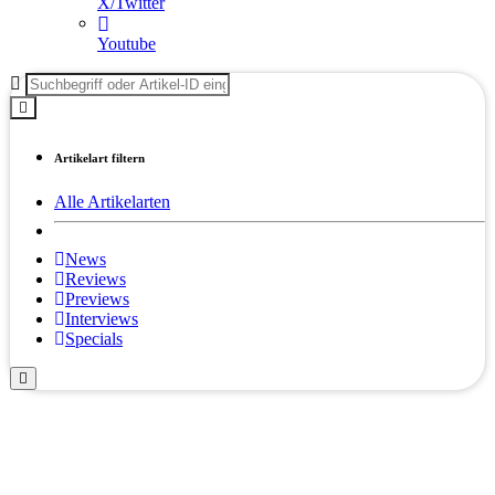
X/Twitter
Youtube
Artikelart filtern
Alle Artikelarten
News
Reviews
Previews
Interviews
Specials