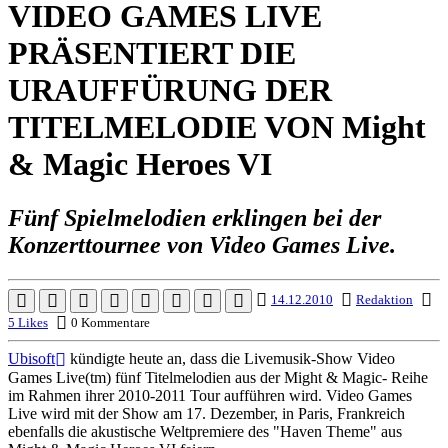
VIDEO GAMES LIVE
PRÄSENTIERT DIE
URAUFFÜRUNG DER
TITELMELODIE VON Might
& Magic Heroes VI
Fünf Spielmelodien erklingen bei der
Konzerttournee von Video Games Live.
14.12.2010
Redaktion
5 Likes
0 Kommentare
Ubisoft
kündigte heute an, dass die Livemusik-Show Video
Games Live(tm) fünf Titelmelodien aus der Might & Magic- Reihe
im Rahmen ihrer 2010-2011 Tour aufführen wird. Video Games
Live wird mit der Show am 17. Dezember, in Paris, Frankreich
ebenfalls die akustische Weltpremiere des "Haven Theme" aus