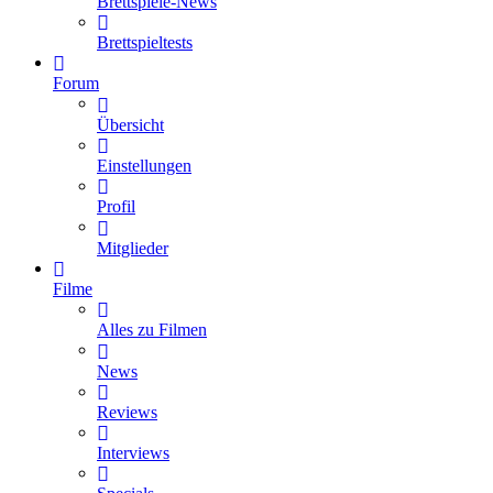
Brettspiele-News
Brettspieltests
Forum
Übersicht
Einstellungen
Profil
Mitglieder
Filme
Alles zu Filmen
News
Reviews
Interviews