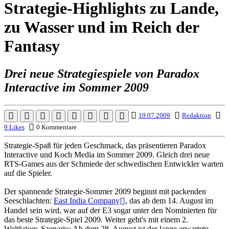
Strategie-Highlights zu Lande,
zu Wasser und im Reich der
Fantasy
Drei neue Strategiespiele von Paradox
Interactive im Sommer 2009
19.07.2009
Redaktion
9 Likes
0 Kommentare
Strategie-Spaß für jeden Geschmack, das präsentieren Paradox
Interactive und Koch Media im Sommer 2009. Gleich drei neue
RTS-Games aus der Schmiede der schwedischen Entwickler warten
auf die Spieler.
Der spannende Strategie-Sommer 2009 beginnt mit packenden
Seeschlachten:
East India Company
, das ab dem 14. August im
Handel sein wird, war auf der E3 sogar unter den Nominierten für
das beste Strategie-Spiel 2009. Weiter geht's mit einem 2.
Weltkriegs-Szenario: Ab dem 28. August ist der lange erwartete