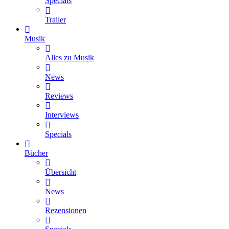
Specials
Trailer
Musik
Alles zu Musik
News
Reviews
Interviews
Specials
Bücher
Übersicht
News
Rezensionen