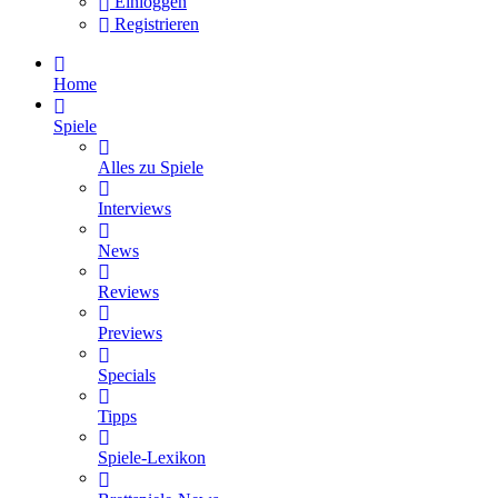
Einloggen
Registrieren
Home
Spiele
Alles zu Spiele
Interviews
News
Reviews
Previews
Specials
Tipps
Spiele-Lexikon