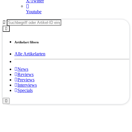
X/Twitter
Youtube
Artikelart filtern
Alle Artikelarten
News
Reviews
Previews
Interviews
Specials