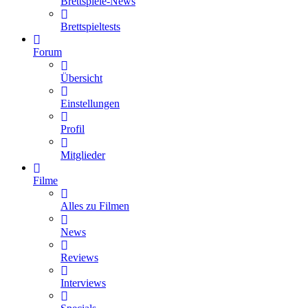
Brettspiele-News
Brettspieltests
Forum
Übersicht
Einstellungen
Profil
Mitglieder
Filme
Alles zu Filmen
News
Reviews
Interviews