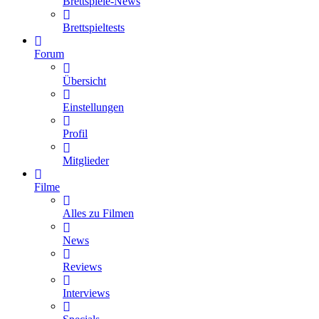
Brettspiele-News
Brettspieltests
Forum
Übersicht
Einstellungen
Profil
Mitglieder
Filme
Alles zu Filmen
News
Reviews
Interviews