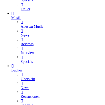
Specials
Trailer
Musik
Alles zu Musik
News
Reviews
Interviews
Specials
Bücher
Übersicht
News
Rezensionen