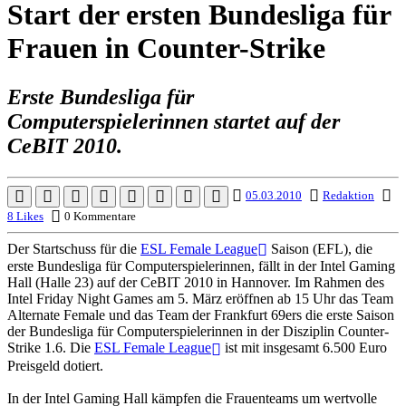
Start der ersten Bundesliga für
Frauen in Counter-Strike
Erste Bundesliga für
Computerspielerinnen startet auf der
CeBIT 2010.
05.03.2010
Redaktion
8 Likes
0 Kommentare
Der Startschuss für die
ESL Female League
Saison (EFL), die
erste Bundesliga für Computerspielerinnen, fällt in der Intel Gaming
Hall (Halle 23) auf der CeBIT 2010 in Hannover. Im Rahmen des
Intel Friday Night Games am 5. März eröffnen ab 15 Uhr das Team
Alternate Female und das Team der Frankfurt 69ers die erste Saison
der Bundesliga für Computerspielerinnen in der Disziplin Counter-
Strike 1.6. Die
ESL Female League
ist mit insgesamt 6.500 Euro
Preisgeld dotiert.
In der Intel Gaming Hall kämpfen die Frauenteams um wertvolle