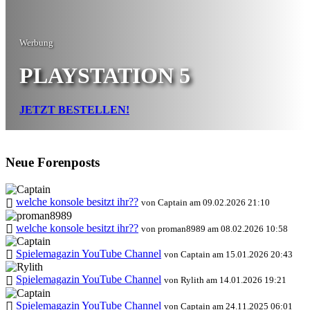
Werbung
PLAYSTATION 5
JETZT BESTELLEN!
Neue Forenposts
welche konsole besitzt ihr??
von Captain am 09.02.2026 21:10
welche konsole besitzt ihr??
von proman8989 am 08.02.2026 10:58
Spielemagazin YouTube Channel
von Captain am 15.01.2026 20:43
Spielemagazin YouTube Channel
von Rylith am 14.01.2026 19:21
Spielemagazin YouTube Channel
von Captain am 24.11.2025 06:01