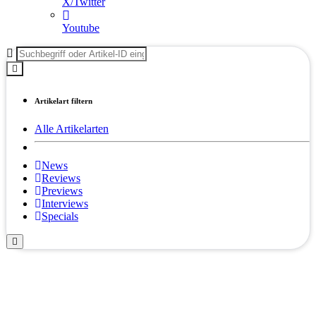
X/Twitter
Youtube
Artikelart filtern
Alle Artikelarten
News
Reviews
Previews
Interviews
Specials