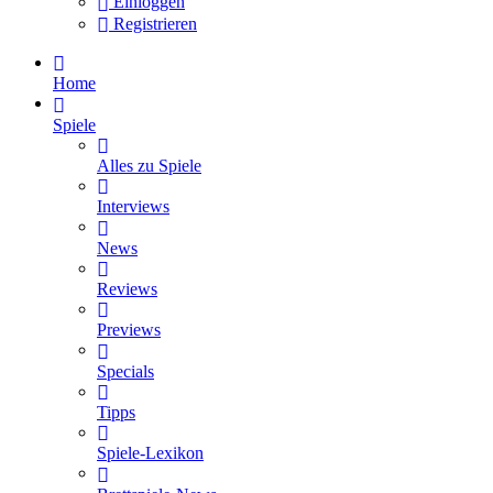
Einloggen
Registrieren
Home
Spiele
Alles zu Spiele
Interviews
News
Reviews
Previews
Specials
Tipps
Spiele-Lexikon