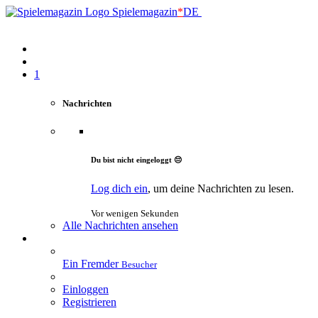
Spielemagazin
*
DE
1
Nachrichten
Du bist nicht eingeloggt 😔
Log dich ein
, um deine Nachrichten zu lesen.
Vor wenigen Sekunden
Alle Nachrichten ansehen
Ein Fremder
Besucher
Einloggen
Registrieren