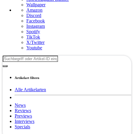
Wallpaper
Amazon
Discord
Facebook
Instagram
Spotify
TikTok
X/Twitter
Youtube
Artikelart filtern
Alle Artikelarten
News
Reviews
Previews
Interviews
Specials