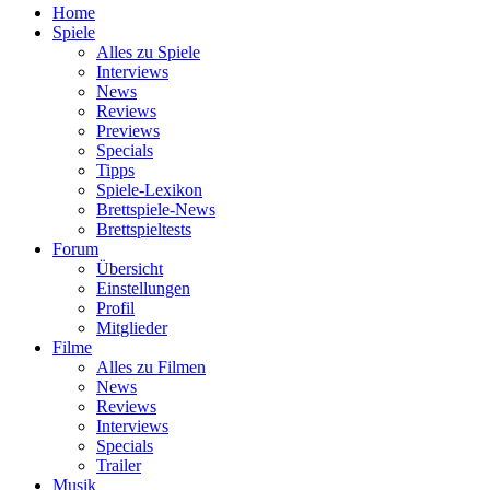
Home
Spiele
Alles zu Spiele
Interviews
News
Reviews
Previews
Specials
Tipps
Spiele-Lexikon
Brettspiele-News
Brettspieltests
Forum
Übersicht
Einstellungen
Profil
Mitglieder
Filme
Alles zu Filmen
News
Reviews
Interviews
Specials
Trailer
Musik