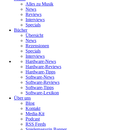
Alles zu Musik
News
Reviews
Interviews
Specials
Bücher
Übersicht
News
Rezensionen
Specials
Interviews
Hardware-News
Hardware-Reviews
Hardware-Tipps
Software-News
Software-Reviews
Software-Tipps
Software-Lexikon
Über uns
Blog
Kontakt
Media-Kit
Podcast
RSS Feeds
Spielemagazin Banner