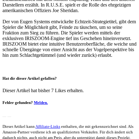
Darstellern erzählt. In R.U.S.E. spielt er die Rolle des ehrgeizigen
amerikanischen Offiziers Joe Sheridan.
Der von Eugen Systems entwickelte Echtzeit-Strategietitel, gibt dem
Spieler die Möglichkeit gibt, Feinde zu täuschen, um so seine
Fraktion zum Sieg zu führen. Die Spieler werden mittels der
exklusiven IRISZOOM-Engine tief ins Geschehen hineinversetzt.
IRISZOOM bietet eine intuitive Benutzeroberfläche, die weiche und
schnelle Übergänge von einer Ansicht aus der Vogelperspektive bis
hin zum Schlachtgetümmel (und wieder zurück) erlaubt.
Hat dir dieser Artikel gefallen?
Dieser Artikel hat bisher 7 Likes erhalten.
Fehler gefunden?
Melden.
Dieser Artikel kann
Affiliate-Links
enthalten, die mit
gekennzeichnet sind. Als
Amazon-Partner verdiene ich an qualifizierten Verkäufen. Für dich ändert sich
dadurch nichts, auch nicht am Preis, aber du unterstützt damit dieses Projekt.