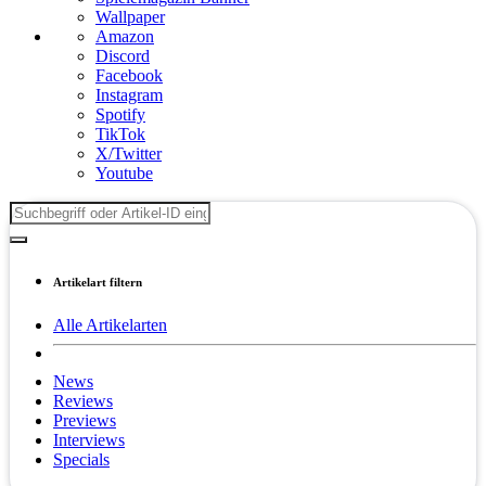
Wallpaper
Amazon
Discord
Facebook
Instagram
Spotify
TikTok
X/Twitter
Youtube
Artikelart filtern
Alle Artikelarten
News
Reviews
Previews
Interviews
Specials