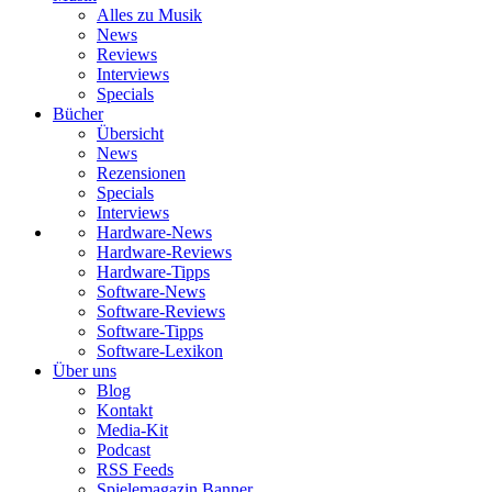
Alles zu Musik
News
Reviews
Interviews
Specials
Bücher
Übersicht
News
Rezensionen
Specials
Interviews
Hardware-News
Hardware-Reviews
Hardware-Tipps
Software-News
Software-Reviews
Software-Tipps
Software-Lexikon
Über uns
Blog
Kontakt
Media-Kit
Podcast
RSS Feeds
Spielemagazin Banner