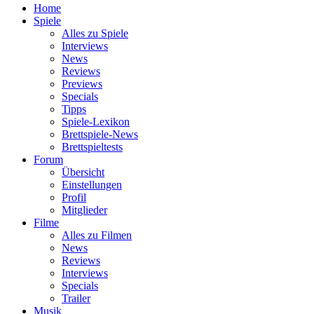
Home
Spiele
Alles zu Spiele
Interviews
News
Reviews
Previews
Specials
Tipps
Spiele-Lexikon
Brettspiele-News
Brettspieltests
Forum
Übersicht
Einstellungen
Profil
Mitglieder
Filme
Alles zu Filmen
News
Reviews
Interviews
Specials
Trailer
Musik