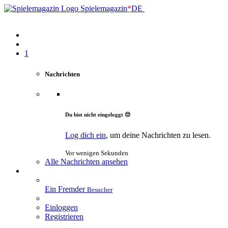
Spielemagazin
*
DE
1
Nachrichten
Du bist nicht eingeloggt 😔
Log dich ein
, um deine Nachrichten zu lesen.
Vor wenigen Sekunden
Alle Nachrichten ansehen
Ein Fremder
Besucher
Einloggen
Registrieren