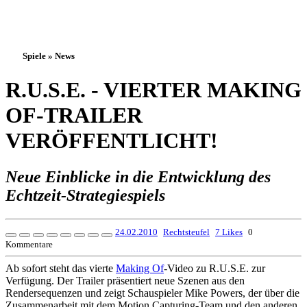
Spiele » News
R.U.S.E. - VIERTER MAKING
OF-TRAILER
VERÖFFENTLICHT!
Neue Einblicke in die Entwicklung des
Echtzeit-Strategiespiels
24.02.2010
Rechtsteufel
7 Likes
0
Kommentare
Ab sofort steht das vierte
Making Of
-Video zu R.U.S.E. zur
Verfügung. Der Trailer präsentiert neue Szenen aus den
Rendersequenzen und zeigt Schauspieler Mike Powers, der über die
Zusammenarbeit mit dem Motion Capturing-Team und den anderen