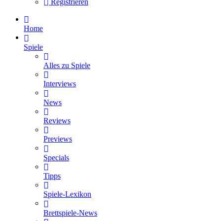
Registrieren
Home
Spiele
Alles zu Spiele
Interviews
News
Reviews
Previews
Specials
Tipps
Spiele-Lexikon
Brettspiele-News