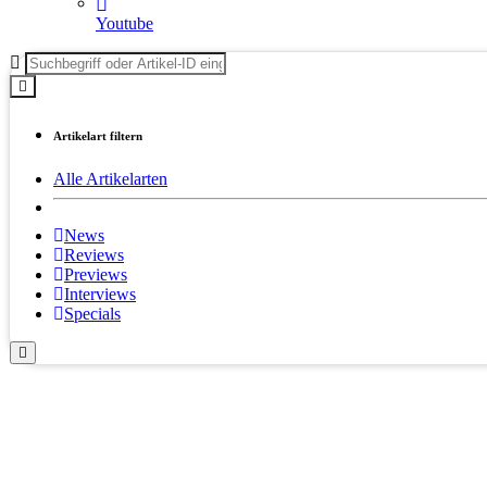
Youtube
Artikelart filtern
Alle Artikelarten
News
Reviews
Previews
Interviews
Specials