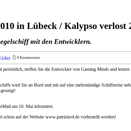
010 in Lübeck / Kalypso verlost 
Segelschiff mit den Entwicklern.
 Likes
0 Kommentare
Mal persönlich, treffen Sie die Entwickler von Gaming Minds und lerne
hiffs wird Sie an Bord und mit auf eine mehrstündige Schiffsreise n
 gesorgt!
eMail am 10. Mai informiert.
t schon auf der Website www.patrizier4.de vorbestellt werden!