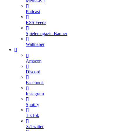
Media-Kit
Podcast
RSS Feeds
Spielemagazin Banner
Wallpaper
Amazon
Discord
Facebook
Instagram
Spotify
TikTok
X/Twitter