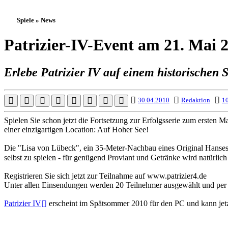
Spiele » News
Patrizier-IV-Event am 21. Mai 2
Erlebe Patrizier IV auf einem historischen 
30.04.2010
Redaktion
10
Spielen Sie schon jetzt die Fortsetzung zur Erfolgsserie zum ersten 
einer einzigartigen Location: Auf Hoher See!
Die "Lisa von Lübeck", ein 35-Meter-Nachbau eines Original Hansesc
selbst zu spielen - für genügend Proviant und Getränke wird natürlich
Registrieren Sie sich jetzt zur Teilnahme auf www.patrizier4.de
Unter allen Einsendungen werden 20 Teilnehmer ausgewählt und per 
Patrizier IV
erscheint im Spätsommer 2010 für den PC und kann jetz