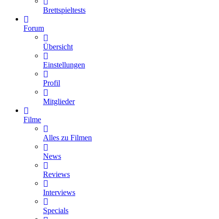
Brettspieltests
Forum
Übersicht
Einstellungen
Profil
Mitglieder
Filme
Alles zu Filmen
News
Reviews
Interviews
Specials