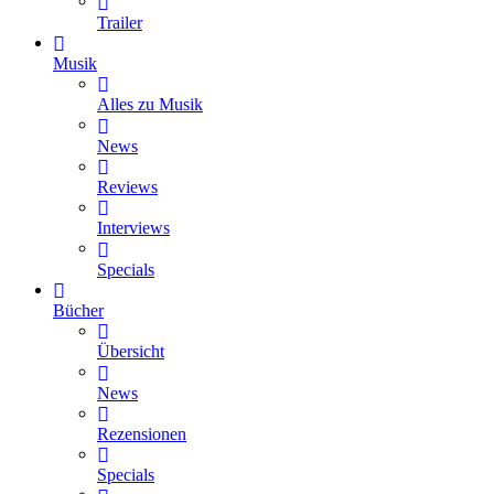
Trailer
Musik
Alles zu Musik
News
Reviews
Interviews
Specials
Bücher
Übersicht
News
Rezensionen
Specials