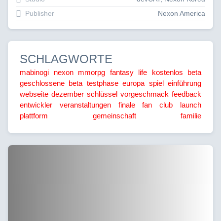
Publisher
Nexon America
SCHLAGWORTE
mabinogi
nexon
mmorpg
fantasy life
kostenlos
beta
geschlossene beta
testphase
europa
spiel
einführung
webseite
dezember
schlüssel
vorgeschmack
feedback
entwickler
veranstaltungen
finale
fan club
launch
plattform
gemeinschaft
familie