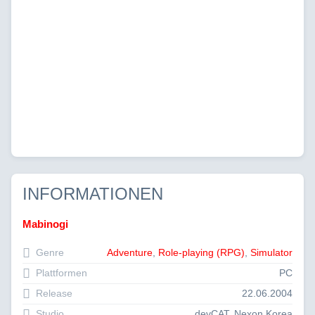
INFORMATIONEN
Mabinogi
Genre
Adventure
,
Role-playing (RPG)
,
Simulator
Plattformen
PC
Release
22.06.2004
Studio
devCAT, Nexon Korea