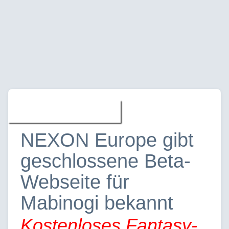
Spiele » News
NEXON Europe gibt
geschlossene Beta-
Webseite für
Mabinogi bekannt
Kostenloses Fantasy-