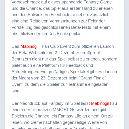
Vorgeschmack auf dieses spannende Fantasy Game
und die Chance, das Spiel aus erster Hand zu erleben
und den Entwicklern Feedback zu geben. Zusätzlich
sind eine Reihe von Veranstaltungen zur Feier der
Vorstellung des geschlossenen Beta-Tests mit einem
abschließenden großen Finale geplant.
Das
Mabinogi
Fan Club Event zum offiziellen Launch
der Beta-Webseite am 2. Dezember ermöglicht
Benutzern nicht nur das Spiel selbst zu erleben, sondern
bietet auch eine Plattform für Feedback und
Anmerkungen. Ein großartiges Spektakel gibt es dann in
der Nacht vom 23. Dezember beim "Grand Finale"
Event, zu dem die Spieler zur Teilnahme eingeladen
sind.
Der Nachdruck auf Fantasy im Spiel lässt
Mabinogi
zu
einem der ultimativen MMORPGs werden und gibt
Spielern die Chance, ein Fantasy Life an einem Ort zu
leben, wo Gemeinschaften gegenseitige Werte von
Familie, Freundschaft und harter Arbeit schaffen.