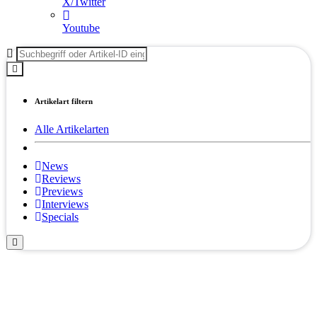
X/Twitter
Youtube
Artikelart filtern
Alle Artikelarten
News
Reviews
Previews
Interviews
Specials