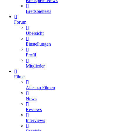
Brettspiele-News
Brettspieltests
Forum
Übersicht
Einstellungen
Profil
Mitglieder
Filme
Alles zu Filmen
News
Reviews
Interviews