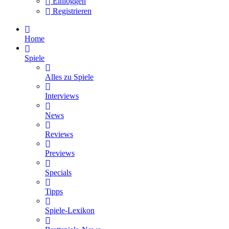
Einloggen
Registrieren
Home
Spiele
Alles zu Spiele
Interviews
News
Reviews
Previews
Specials
Tipps
Spiele-Lexikon