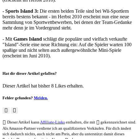
- Sports Island 3:
Die ersten beiden Teile sind bei Wii-Sportlern
bereits bestens bekannt - im Herbst 2010 erscheint nun eine neue
Sammlung von Sportwettbewerben, bei denen der Team-Gedanke
mehr denn je im Vordergrund steht.
- Mit
Games Island
schlägt die populäre und vielfach verkaufte
"Island"-Serie eine neue Richtung ein: Auf die Spieler warten 100
spaßige und nicht selten auch außergewöhnliche Mini-Spiele
(erscheint im Juni 2010).
Hat dir dieser Artikel gefallen?
Dieser Artikel hat bisher 8 Likes erhalten.
Fehler gefunden?
Melden.
Dieser Artikel kann
Affiliate-Links
enthalten, die mit
gekennzeichnet sind.
Als Amazon-Partner verdiene ich an qualifizierten Verkäufen. Für dich ändert
sich dadurch nichts, auch nicht am Preis, aber du unterstützt damit dieses