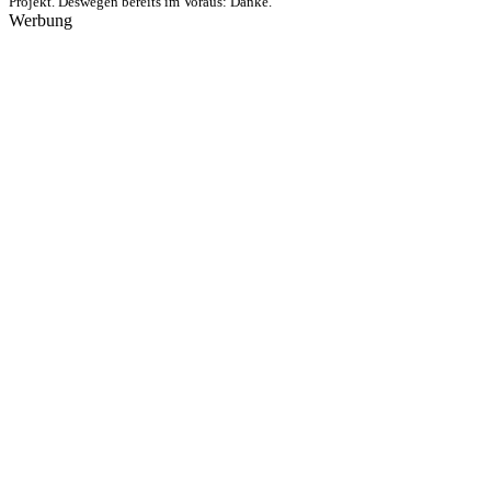
Projekt. Deswegen bereits im Voraus: Danke.
Werbung