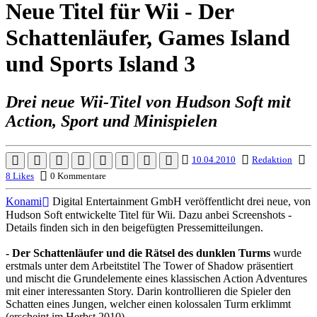
Neue Titel für Wii - Der
Schattenläufer, Games Island
und Sports Island 3
Drei neue Wii-Titel von Hudson Soft mit
Action, Sport und Minispielen
10.04.2010
Redaktion
8 Likes
0 Kommentare
Konami
Digital Entertainment GmbH veröffentlicht drei neue, von
Hudson Soft entwickelte Titel für Wii. Dazu anbei Screenshots -
Details finden sich in den beigefügten Pressemitteilungen.
- Der Schattenläufer und die Rätsel des dunklen Turms
wurde
erstmals unter dem Arbeitstitel The Tower of Shadow präsentiert
und mischt die Grundelemente eines klassischen Action Adventures
mit einer interessanten Story. Darin kontrollieren die Spieler den
Schatten eines Jungen, welcher einen kolossalen Turm erklimmt
(erscheint im Herbst 2010).