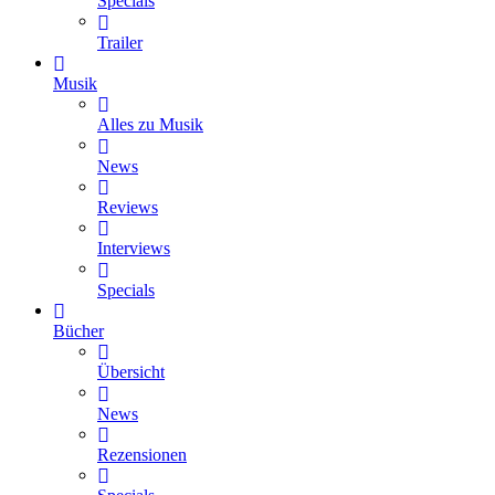
Specials
Trailer
Musik
Alles zu Musik
News
Reviews
Interviews
Specials
Bücher
Übersicht
News
Rezensionen