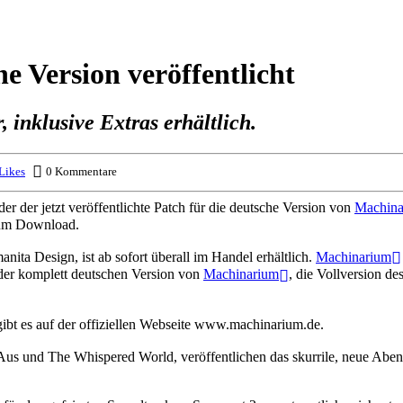
e Version veröffentlicht
inklusive Extras erhältlich.
Likes
0 Kommentare
er der jetzt veröffentlichte Patch für die deutsche Version von
Machina
zum Download.
ita Design, ist ab sofort überall im Handel erhältlich.
Machinarium
er komplett deutschen Version von
Machinarium
, die Vollversion d
gibt es auf der offiziellen Webseite www.machinarium.de.
Aus und The Whispered World, veröffentlichen das skurrile, neue Aben