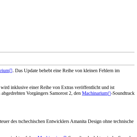
rium
. Das Update behebt eine Reihe von kleinen Fehlern im
wird inklusive einer Reihe von Extras veröffentlicht und ist
es abgedrehten Vorgängers Samorost 2, den
Machinarium
-Soundtrack
teuer des tschechischen Entwicklers Amanita Design ohne technische