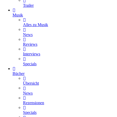
Trailer
Musik
Alles zu Musik
News
Reviews
Interviews
Specials
Bücher
Übersicht
News
Rezensionen
Specials