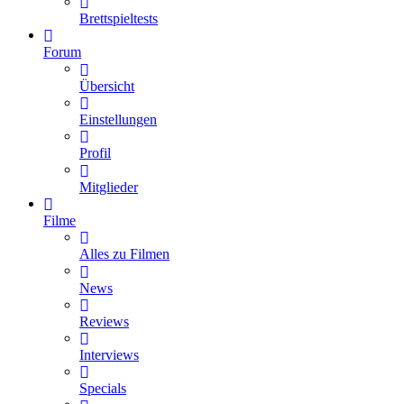
Brettspieltests
Forum
Übersicht
Einstellungen
Profil
Mitglieder
Filme
Alles zu Filmen
News
Reviews
Interviews
Specials