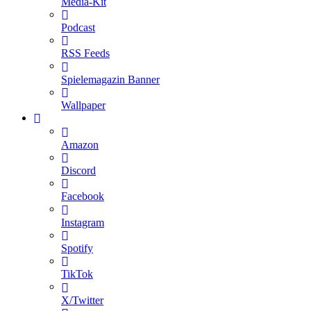
Media-Kit
Podcast
RSS Feeds
Spielemagazin Banner
Wallpaper
Amazon
Discord
Facebook
Instagram
Spotify
TikTok
X/Twitter