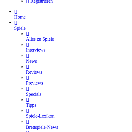
Registrieren
Home
Spiele
Alles zu Spiele
Interviews
News
Reviews
Previews
Specials
Tipps
Spiele-Lexikon
Brettspiele-News