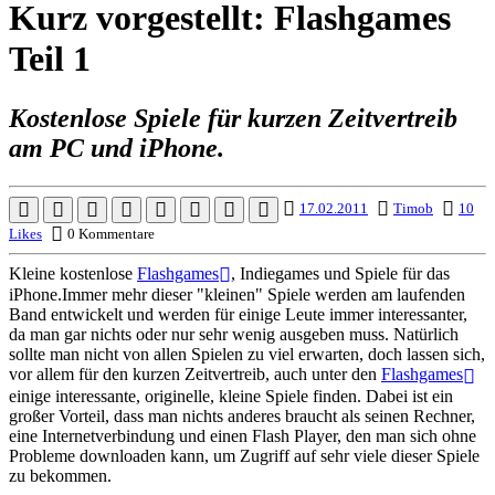
Kurz vorgestellt: Flashgames
Teil 1
Kostenlose Spiele für kurzen Zeitvertreib
am PC und iPhone.
17.02.2011
Timob
10
Likes
0 Kommentare
Kleine kostenlose
Flashgames
, Indiegames und Spiele für das
iPhone.Immer mehr dieser "kleinen" Spiele werden am laufenden
Band entwickelt und werden für einige Leute immer interessanter,
da man gar nichts oder nur sehr wenig ausgeben muss. Natürlich
sollte man nicht von allen Spielen zu viel erwarten, doch lassen sich,
vor allem für den kurzen Zeitvertreib, auch unter den
Flashgames
einige interessante, originelle, kleine Spiele finden. Dabei ist ein
großer Vorteil, dass man nichts anderes braucht als seinen Rechner,
eine Internetverbindung und einen Flash Player, den man sich ohne
Probleme downloaden kann, um Zugriff auf sehr viele dieser Spiele
zu bekommen.