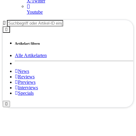
X/Twitter
Youtube
Artikelart filtern
Alle Artikelarten
News
Reviews
Previews
Interviews
Specials