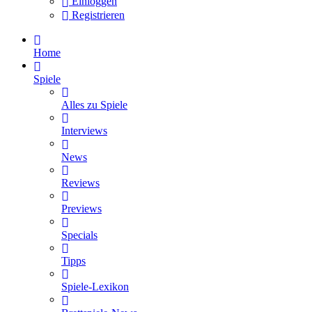
Einloggen
Registrieren
Home
Spiele
Alles zu Spiele
Interviews
News
Reviews
Previews
Specials
Tipps
Spiele-Lexikon