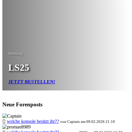
Werbung
LS25
JETZT BESTELLEN!
Neue Forenposts
welche konsole besitzt ihr??
von Captain am 09.02.2026 21:10