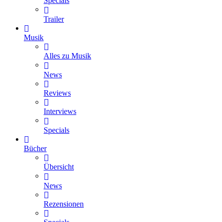
Specials
Trailer
Musik
Alles zu Musik
News
Reviews
Interviews
Specials
Bücher
Übersicht
News
Rezensionen