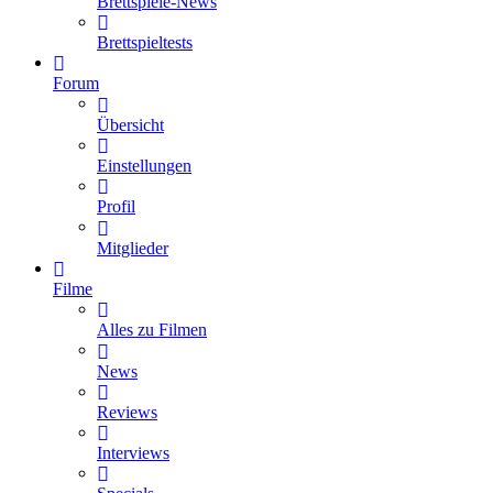
Brettspiele-News
Brettspieltests
Forum
Übersicht
Einstellungen
Profil
Mitglieder
Filme
Alles zu Filmen
News
Reviews
Interviews