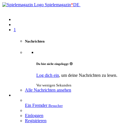
Spielemagazin
*
DE
1
Nachrichten
Du bist nicht eingeloggt 😔
Log dich ein
, um deine Nachrichten zu lesen.
Vor wenigen Sekunden
Alle Nachrichten ansehen
Ein Fremder
Besucher
Einloggen
Registrieren