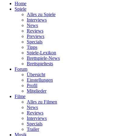
Home
Spiele
Alles zu Spiele
Interviews
News
Reviews
Previews
Specials
Tipps
Spiele-Lexikon
Brettspiele-News
Brettspieltests
Forum
Übersicht
Einstellungen
Profil
Mitglieder
Filme
Alles zu Filmen
News
Reviews
Interviews
Specials
Trailer
Musik