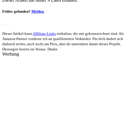
Dieser Artikel hat bisher 9 Likes erhalten.
Fehler gefunden?
Melden.
Dieser Artikel kann
Affiliate-Links
enthalten, die mit
gekennzeichnet sind. Als
Amazon-Partner verdiene ich an qualifizierten Verkäufen. Für dich ändert sich
dadurch nichts, auch nicht am Preis, aber du unterstützt damit dieses Projekt.
Deswegen bereits im Voraus: Danke.
Werbung