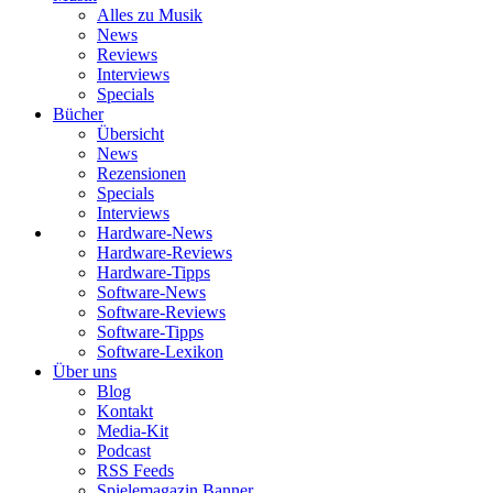
Alles zu Musik
News
Reviews
Interviews
Specials
Bücher
Übersicht
News
Rezensionen
Specials
Interviews
Hardware-News
Hardware-Reviews
Hardware-Tipps
Software-News
Software-Reviews
Software-Tipps
Software-Lexikon
Über uns
Blog
Kontakt
Media-Kit
Podcast
RSS Feeds
Spielemagazin Banner