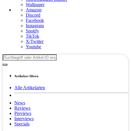
Wallpaper
Amazon
Discord
Facebook
Instagram
Spotify
TikTok
X/Twitter
Youtube
Artikelart filtern
Alle Artikelarten
News
Reviews
Previews
Interviews
Specials