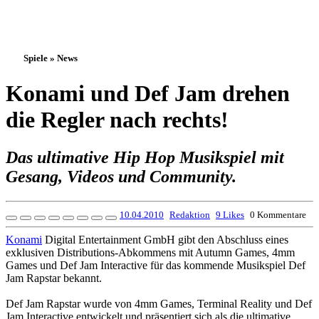
Spiele » News
Konami und Def Jam drehen
die Regler nach rechts!
Das ultimative Hip Hop Musikspiel mit
Gesang, Videos und Community.
10.04.2010
Redaktion
9 Likes
0 Kommentare
Konami
Digital Entertainment GmbH gibt den Abschluss eines
exklusiven Distributions-Abkommens mit Autumn Games, 4mm
Games und Def Jam Interactive für das kommende Musikspiel Def
Jam Rapstar bekannt.
Def Jam Rapstar wurde von 4mm Games, Terminal Reality und Def
Jam Interactive entwickelt und präsentiert sich als die ultimative