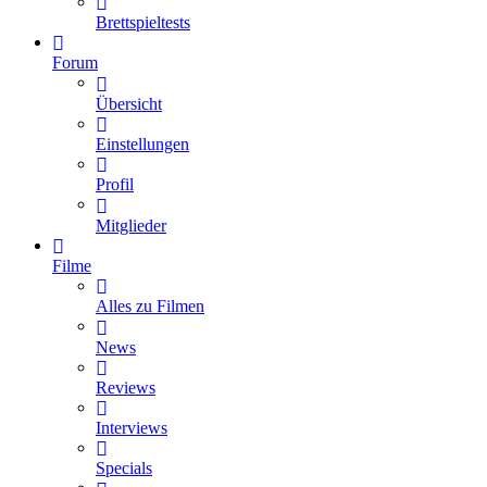
Brettspieltests
Forum
Übersicht
Einstellungen
Profil
Mitglieder
Filme
Alles zu Filmen
News
Reviews
Interviews
Specials