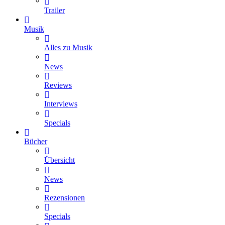
Trailer
Musik
Alles zu Musik
News
Reviews
Interviews
Specials
Bücher
Übersicht
News
Rezensionen
Specials