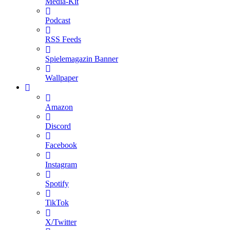
Media-Kit
Podcast
RSS Feeds
Spielemagazin Banner
Wallpaper
Amazon
Discord
Facebook
Instagram
Spotify
TikTok
X/Twitter