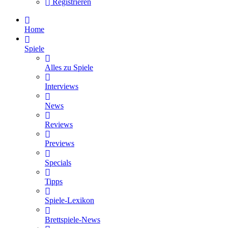
Registrieren
Home
Spiele
Alles zu Spiele
Interviews
News
Reviews
Previews
Specials
Tipps
Spiele-Lexikon
Brettspiele-News