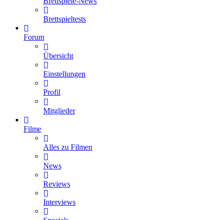
Brettspiele-News
Brettspieltests
Forum
Übersicht
Einstellungen
Profil
Mitglieder
Filme
Alles zu Filmen
News
Reviews
Interviews