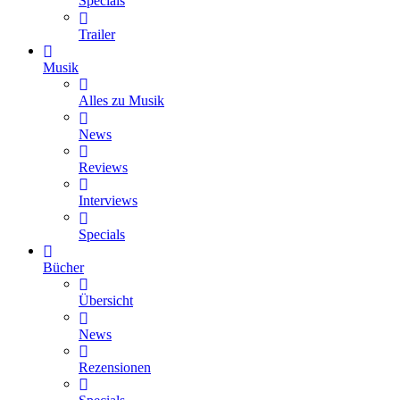
Specials
Trailer
Musik
Alles zu Musik
News
Reviews
Interviews
Specials
Bücher
Übersicht
News
Rezensionen