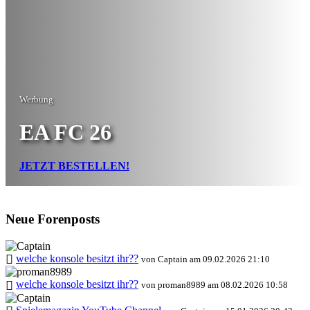
Werbung
EA FC 26
JETZT BESTELLEN!
Neue Forenposts
welche konsole besitzt ihr??
von Captain am 09.02.2026 21:10
welche konsole besitzt ihr??
von proman8989 am 08.02.2026 10:58