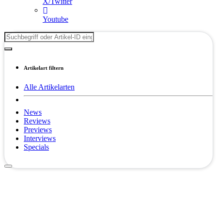
X/Twitter
Youtube
Artikelart filtern
Alle Artikelarten
News
Reviews
Previews
Interviews
Specials