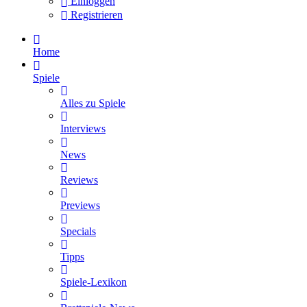
Einloggen
Registrieren
Home
Spiele
Alles zu Spiele
Interviews
News
Reviews
Previews
Specials
Tipps
Spiele-Lexikon