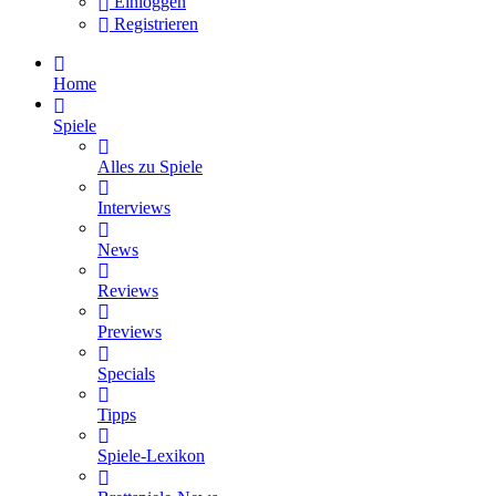
Einloggen
Registrieren
Home
Spiele
Alles zu Spiele
Interviews
News
Reviews
Previews
Specials
Tipps
Spiele-Lexikon