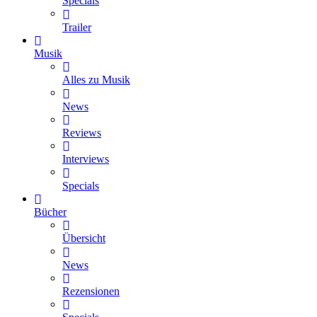
Specials
Trailer
Musik
Alles zu Musik
News
Reviews
Interviews
Specials
Bücher
Übersicht
News
Rezensionen