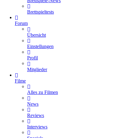
Brettspiele-News
Brettspieltests
Forum
Übersicht
Einstellungen
Profil
Mitglieder
Filme
Alles zu Filmen
News
Reviews
Interviews