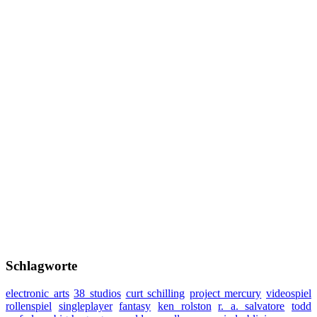
Schlagworte
electronic arts
38 studios
curt schilling
project mercury
videospiel
rollenspiel
singleplayer
fantasy
ken rolston
r. a. salvatore
todd