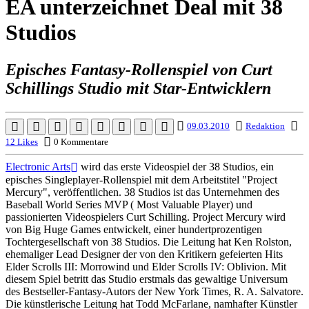
EA unterzeichnet Deal mit 38
Studios
Episches Fantasy-Rollenspiel von Curt
Schillings Studio mit Star-Entwicklern
09.03.2010
Redaktion
12 Likes
0 Kommentare
Electronic Arts
wird das erste Videospiel der 38 Studios, ein
episches Singleplayer-Rollenspiel mit dem Arbeitstitel "Project
Mercury", veröffentlichen. 38 Studios ist das Unternehmen des
Baseball World Series MVP ( Most Valuable Player) und
passionierten Videospielers Curt Schilling. Project Mercury wird
von Big Huge Games entwickelt, einer hundertprozentigen
Tochtergesellschaft von 38 Studios. Die Leitung hat Ken Rolston,
ehemaliger Lead Designer der von den Kritikern gefeierten Hits
Elder Scrolls III: Morrowind und Elder Scrolls IV: Oblivion. Mit
diesem Spiel betritt das Studio erstmals das gewaltige Universum
des Bestseller-Fantasy-Autors der New York Times, R. A. Salvatore.
Die künstlerische Leitung hat Todd McFarlane, namhafter Künstler