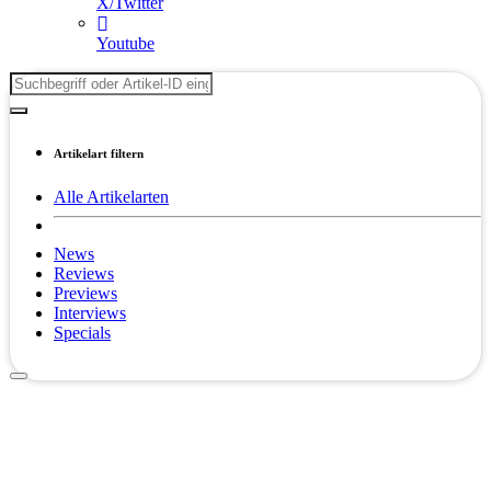
X/Twitter
Youtube
Artikelart filtern
Alle Artikelarten
News
Reviews
Previews
Interviews
Specials