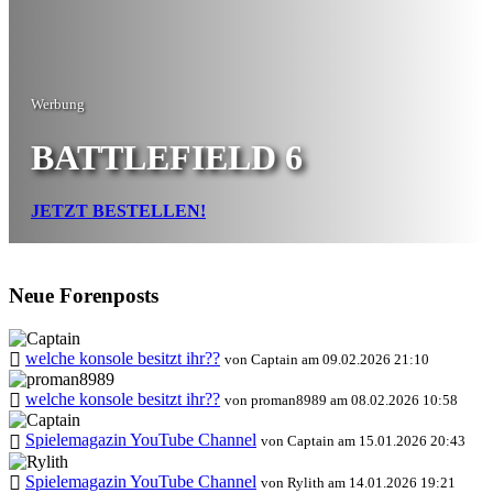
Werbung
BATTLEFIELD 6
JETZT BESTELLEN!
Neue Forenposts
welche konsole besitzt ihr??
von Captain am 09.02.2026 21:10
welche konsole besitzt ihr??
von proman8989 am 08.02.2026 10:58
Spielemagazin YouTube Channel
von Captain am 15.01.2026 20:43
Spielemagazin YouTube Channel
von Rylith am 14.01.2026 19:21