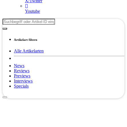
X/Twitter
Youtube
Artikelart filtern
Alle Artikelarten
News
Reviews
Previews
Interviews
Specials