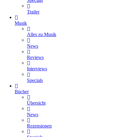
Specials
Trailer
Musik
Alles zu Musik
News
Reviews
Interviews
Specials
Bücher
Übersicht
News
Rezensionen