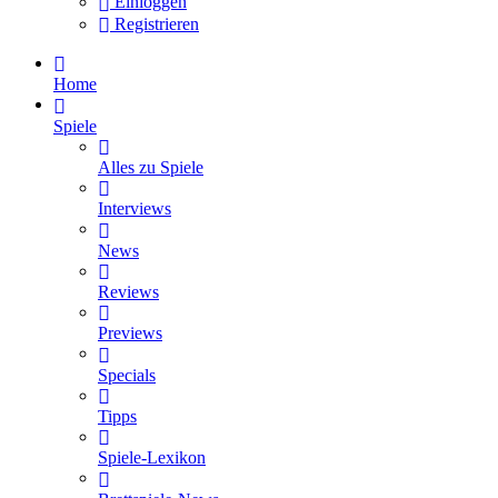
Einloggen
Registrieren
Home
Spiele
Alles zu Spiele
Interviews
News
Reviews
Previews
Specials
Tipps
Spiele-Lexikon