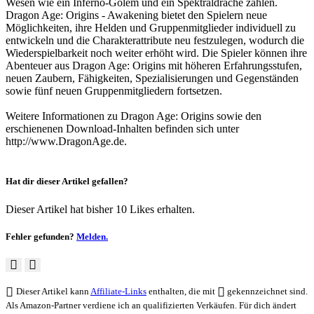
Wesen wie ein Inferno-Golem und ein Spektraldrache zählen.
Dragon Age: Origins - Awakening bietet den Spielern neue
Möglichkeiten, ihre Helden und Gruppenmitglieder individuell zu
entwickeln und die Charakterattribute neu festzulegen, wodurch die
Wiederspielbarkeit noch weiter erhöht wird. Die Spieler können ihre
Abenteuer aus Dragon Age: Origins mit höheren Erfahrungsstufen,
neuen Zaubern, Fähigkeiten, Spezialisierungen und Gegenständen
sowie fünf neuen Gruppenmitgliedern fortsetzen.
Weitere Informationen zu Dragon Age: Origins sowie den
erschienenen Download-Inhalten befinden sich unter
http://www.DragonAge.de.
Hat dir dieser Artikel gefallen?
Dieser Artikel hat bisher 10 Likes erhalten.
Fehler gefunden?
Melden.
Dieser Artikel kann
Affiliate-Links
enthalten, die mit
gekennzeichnet sind.
Als Amazon-Partner verdiene ich an qualifizierten Verkäufen. Für dich ändert