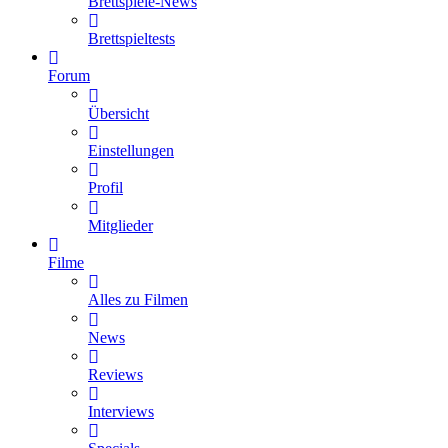
Brettspiele-News
Brettspieltests
Forum
Übersicht
Einstellungen
Profil
Mitglieder
Filme
Alles zu Filmen
News
Reviews
Interviews