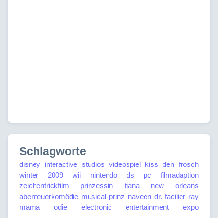
Schlagworte
disney interactive studios
videospiel
kiss den frosch
winter 2009
wii
nintendo ds
pc
filmadaption
zeichentrickfilm
prinzessin tiana
new orleans
abenteuerkomödie
musical
prinz naveen
dr. facilier
ray
mama odie
electronic entertainment expo