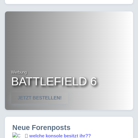
Werbung
BATTLEFIELD 6
JETZT BESTELLEN!
Neue Forenposts
welche konsole besitzt ihr??