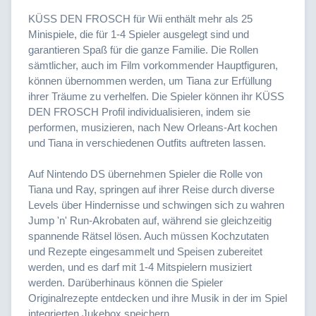
KÜSS DEN FROSCH für Wii enthält mehr als 25
Minispiele, die für 1-4 Spieler ausgelegt sind und
garantieren Spaß für die ganze Familie. Die Rollen
sämtlicher, auch im Film vorkommender Hauptfiguren,
können übernommen werden, um Tiana zur Erfüllung
ihrer Träume zu verhelfen. Die Spieler können ihr KÜSS
DEN FROSCH Profil individualisieren, indem sie
performen, musizieren, nach New Orleans-Art kochen
und Tiana in verschiedenen Outfits auftreten lassen.
Auf Nintendo DS übernehmen Spieler die Rolle von
Tiana und Ray, springen auf ihrer Reise durch diverse
Levels über Hindernisse und schwingen sich zu wahren
Jump 'n' Run-Akrobaten auf, während sie gleichzeitig
spannende Rätsel lösen. Auch müssen Kochzutaten
und Rezepte eingesammelt und Speisen zubereitet
werden, und es darf mit 1-4 Mitspielern musiziert
werden. Darüberhinaus können die Spieler
Originalrezepte entdecken und ihre Musik in der im Spiel
integrierten Jukebox speichern.