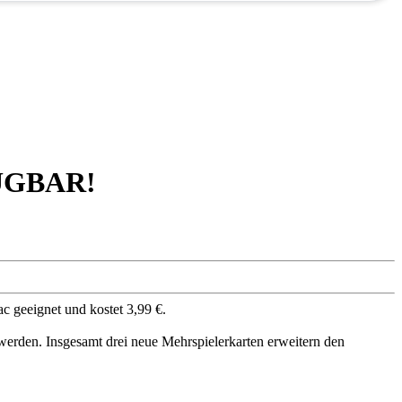
ÜGBAR!
ac geeignet und kostet 3,99 €.
erden. Insgesamt drei neue Mehrspielerkarten erweitern den