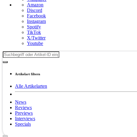
Amazon
Discord
Facebook
Instagram
Spotify
TikTok
X/Twitter
Youtube
Artikelart filtern
Alle Artikelarten
News
Reviews
Previews
Interviews
Specials