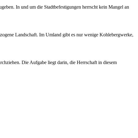
zugeben. In und um die Stadtbefestigungen herrscht kein Mangel an
rchzogene Landschaft. Im Umland gibt es nur wenige Kohlebergwerke,
chziehen. Die Aufgabe liegt darin, die Herrschaft in diesem