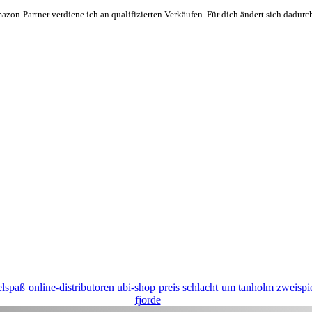
zon-Partner verdiene ich an qualifizierten Verkäufen. Für dich ändert sich dadurch
elspaß
online-distributoren
ubi-shop
preis
schlacht um tanholm
zweispi
fjorde