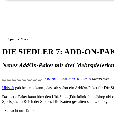
Spiele » News
DIE SIEDLER 7: ADD-ON-
Neues AddOn-Paket mit drei Mehrspielerka
06.07.2010
Redaktion
6 Likes
0 Kommentare
Ubisoft
gab heute bekannt, dass ab sofort ein AddOn-Paket für Die Sied
Das neue Paket kann über den Ubi-Shop (Direktlink: http://shop.ubi
Spielspaß im Reich der Siedler. Die Karten gestalten sich wie folgt:
- Schlacht um Tanholm: