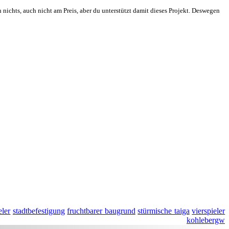
 nichts, auch nicht am Preis, aber du unterstützt damit dieses Projekt. Deswegen
eler
stadtbefestigung
fruchtbarer baugrund
stürmische taiga
vierspieler
kohlebergw