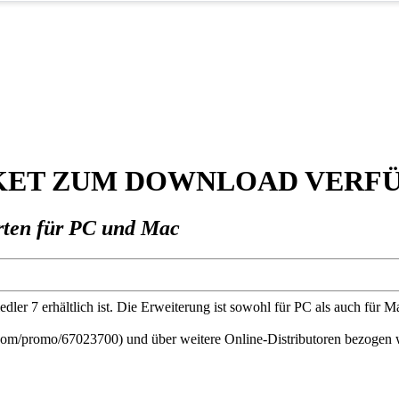
PAKET ZUM DOWNLOAD VERF
rten für PC und Mac
ler 7 erhältlich ist. Die Erweiterung ist sowohl für PC als auch für M
.com/promo/67023700) und über weitere Online-Distributoren bezogen w