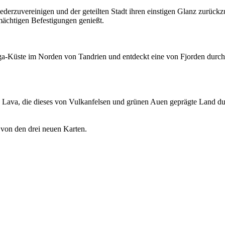
ederzuvereinigen und der geteilten Stadt ihren einstigen Glanz zurück
ächtigen Befestigungen genießt.
 Taiga-Küste im Norden von Tandrien und entdeckt eine von Fjorden du
n Lava, die dieses von Vulkanfelsen und grünen Auen geprägte Land dur
k von den drei neuen Karten.