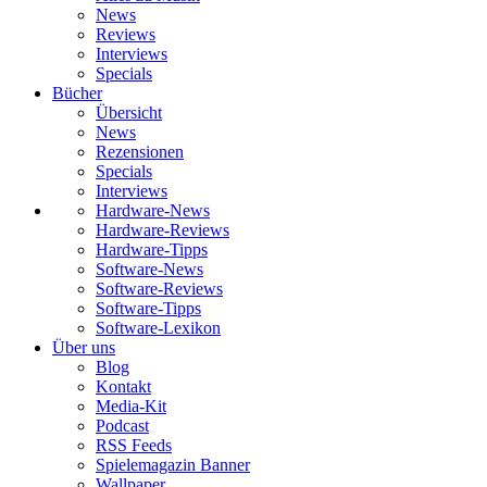
News
Reviews
Interviews
Specials
Bücher
Übersicht
News
Rezensionen
Specials
Interviews
Hardware-News
Hardware-Reviews
Hardware-Tipps
Software-News
Software-Reviews
Software-Tipps
Software-Lexikon
Über uns
Blog
Kontakt
Media-Kit
Podcast
RSS Feeds
Spielemagazin Banner
Wallpaper