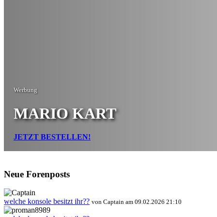
Werbung
MARIO KART
JETZT BESTELLEN!
Neue Forenposts
welche konsole besitzt ihr??
von Captain am 09.02.2026 21:10