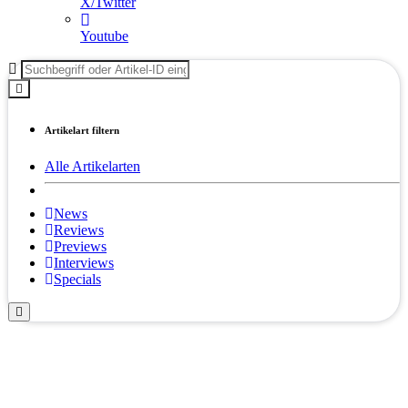
X/Twitter
Youtube
Artikelart filtern
Alle Artikelarten
News
Reviews
Previews
Interviews
Specials