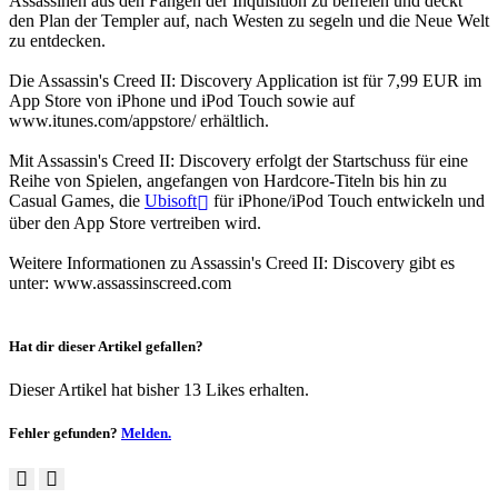
Assassinen aus den Fängen der Inquisition zu befreien und deckt
den Plan der Templer auf, nach Westen zu segeln und die Neue Welt
zu entdecken.
Die Assassin's Creed II: Discovery Application ist für 7,99 EUR im
App Store von iPhone und iPod Touch sowie auf
www.itunes.com/appstore/ erhältlich.
Mit Assassin's Creed II: Discovery erfolgt der Startschuss für eine
Reihe von Spielen, angefangen von Hardcore-Titeln bis hin zu
Casual Games, die
Ubisoft
für iPhone/iPod Touch entwickeln und
über den App Store vertreiben wird.
Weitere Informationen zu Assassin's Creed II: Discovery gibt es
unter: www.assassinscreed.com
Hat dir dieser Artikel gefallen?
Dieser Artikel hat bisher 13 Likes erhalten.
Fehler gefunden?
Melden.