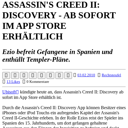
ASSASSIN'S CREED II:
DISCOVERY - AB SOFORT
IM APP STORE
ERHÄLTLICH
Ezio befreit Gefangene in Spanien und
enthüllt Templer-Pläne.
03.02.2010
Rechtsteufel
13 Likes
0 Kommentare
Ubisoft
kündigte heute an, dass Assassin's Creed II: Discovery ab
sofort im App Store erhältlich ist.
Durch die Assassin's Creed II: Discovery App können Besitzer eines
iPhones oder iPod Touchs ein aufregendes Kapitel der Assassin's
Creed II-Geschichte erleben. In der Rolle Ezios reist der Spieler ins
Spanien des 15. Jahrhunderts, um dort gefangen gehaltene