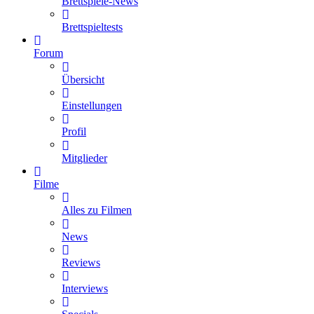
Brettspiele-News
Brettspieltests
Forum
Übersicht
Einstellungen
Profil
Mitglieder
Filme
Alles zu Filmen
News
Reviews
Interviews