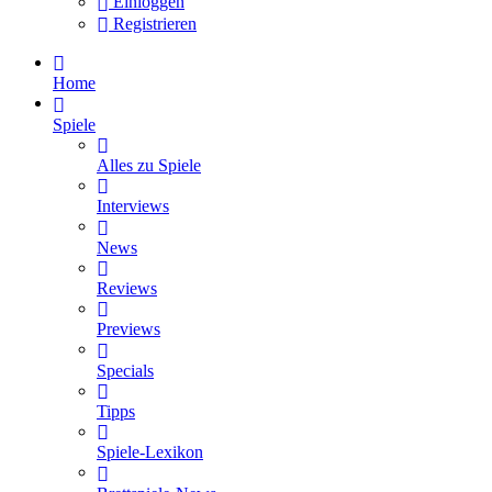
Einloggen
Registrieren
Home
Spiele
Alles zu Spiele
Interviews
News
Reviews
Previews
Specials
Tipps
Spiele-Lexikon