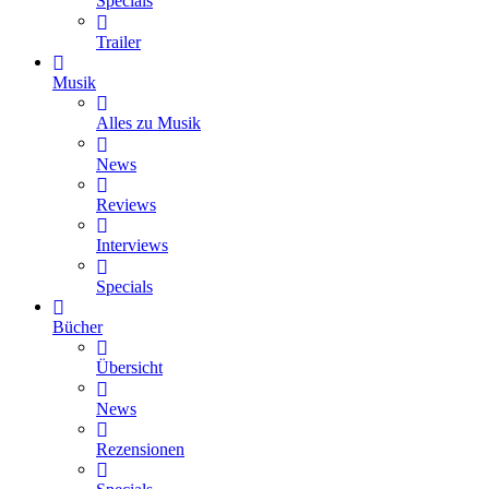
Specials
Trailer
Musik
Alles zu Musik
News
Reviews
Interviews
Specials
Bücher
Übersicht
News
Rezensionen