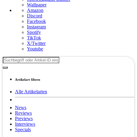
Wallpaper
Amazon
Discord
Facebook
Instagram
Spotify
TikTok
X/Twitter
Youtube
Artikelart filtern
Alle Artikelarten
News
Reviews
Previews
Interviews
Specials