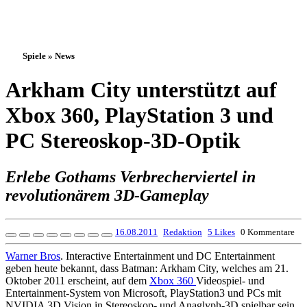
Spiele » News
Arkham City unterstützt auf
Xbox 360, PlayStation 3 und
PC Stereoskop-3D-Optik
Erlebe Gothams Verbrecherviertel in
revolutionärem 3D-Gameplay
16.08.2011
Redaktion
5 Likes
0 Kommentare
Warner Bros
. Interactive Entertainment und DC Entertainment
geben heute bekannt, dass Batman: Arkham City, welches am 21.
Oktober 2011 erscheint, auf dem
Xbox 360
Videospiel- und
Entertainment-System von Microsoft, PlayStation3 und PCs mit
NVIDIA 3D Vision in Stereoskop- und Anaglyph-3D spielbar sein