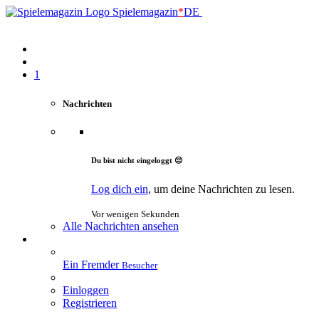
Spielemagazin
*
DE
1
Nachrichten
Du bist nicht eingeloggt 😔
Log dich ein
, um deine Nachrichten zu lesen.
Vor wenigen Sekunden
Alle Nachrichten ansehen
Ein Fremder
Besucher
Einloggen
Registrieren