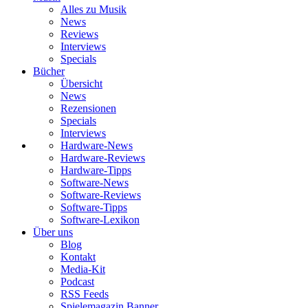
Alles zu Musik
News
Reviews
Interviews
Specials
Bücher
Übersicht
News
Rezensionen
Specials
Interviews
Hardware-News
Hardware-Reviews
Hardware-Tipps
Software-News
Software-Reviews
Software-Tipps
Software-Lexikon
Über uns
Blog
Kontakt
Media-Kit
Podcast
RSS Feeds
Spielemagazin Banner