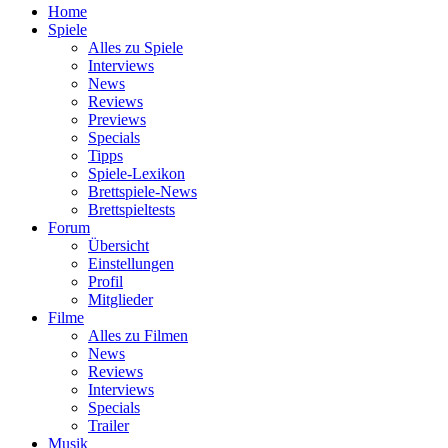
Home
Spiele
Alles zu Spiele
Interviews
News
Reviews
Previews
Specials
Tipps
Spiele-Lexikon
Brettspiele-News
Brettspieltests
Forum
Übersicht
Einstellungen
Profil
Mitglieder
Filme
Alles zu Filmen
News
Reviews
Interviews
Specials
Trailer
Musik