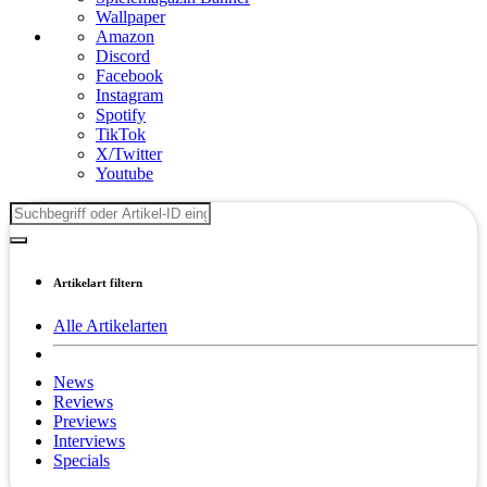
Wallpaper
Amazon
Discord
Facebook
Instagram
Spotify
TikTok
X/Twitter
Youtube
Artikelart filtern
Alle Artikelarten
News
Reviews
Previews
Interviews
Specials