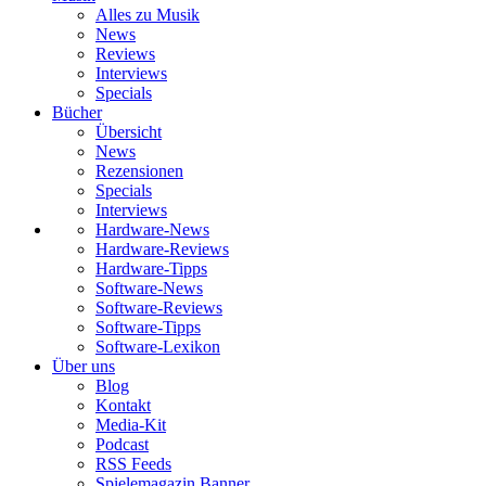
Alles zu Musik
News
Reviews
Interviews
Specials
Bücher
Übersicht
News
Rezensionen
Specials
Interviews
Hardware-News
Hardware-Reviews
Hardware-Tipps
Software-News
Software-Reviews
Software-Tipps
Software-Lexikon
Über uns
Blog
Kontakt
Media-Kit
Podcast
RSS Feeds
Spielemagazin Banner