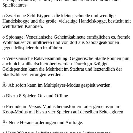
Spielfeatures.
o Zwei neue Schiffstypen - die kleine, schnelle und wendige
Handelskogge und die große, vielseitige Handelskogge, bestückt mit
wehrhaften Kanonen.
o Spionage: Venezianische Geheimkabinette ermöglichen es, fremde
Wohnhäuser zu infiltrieren und von dort aus Sabotageaktionen
gegen Mitspieler durchzuführen.
o Venezianische Ratsversammlung: Gegnerische Städte können nun
auch nicht-militärisch erobert werden. Durch großzügige
Goldspenden kann die Mehrheit im Stadtrat und letztendlich der
Stadtschlüssel errungen werden.
Â· Ab sofort kann im Multiplayer-Modus gespielt werden:
o Bis zu 8 Spieler, On- und Offline
o Freunde im Versus-Modus herausfordern oder gemeinsam im
Koop-Modus mit bis zu vier Spielern auf derselben Seite agieren
Â· Neue Herausforderungen und Aufträge: