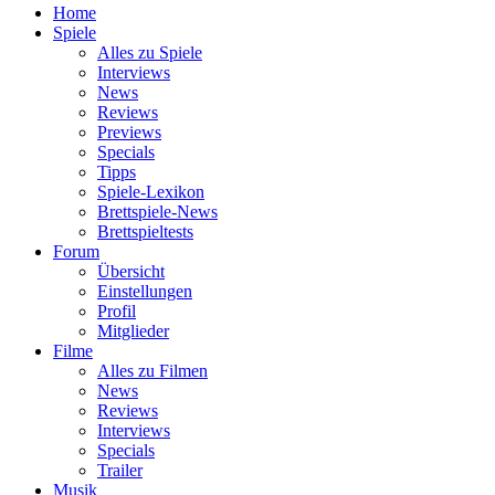
Home
Spiele
Alles zu Spiele
Interviews
News
Reviews
Previews
Specials
Tipps
Spiele-Lexikon
Brettspiele-News
Brettspieltests
Forum
Übersicht
Einstellungen
Profil
Mitglieder
Filme
Alles zu Filmen
News
Reviews
Interviews
Specials
Trailer
Musik