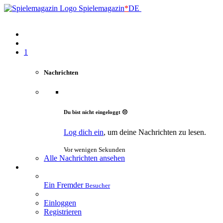
Spielemagazin
*
DE
1
Nachrichten
Du bist nicht eingeloggt 😔
Log dich ein
, um deine Nachrichten zu lesen.
Vor wenigen Sekunden
Alle Nachrichten ansehen
Ein Fremder
Besucher
Einloggen
Registrieren