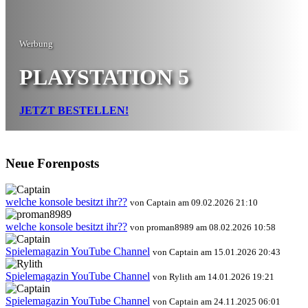
Werbung
PLAYSTATION 5
JETZT BESTELLEN!
Neue Forenposts
welche konsole besitzt ihr??
von Captain am 09.02.2026 21:10
welche konsole besitzt ihr??
von proman8989 am 08.02.2026 10:58
Spielemagazin YouTube Channel
von Captain am 15.01.2026 20:43
Spielemagazin YouTube Channel
von Rylith am 14.01.2026 19:21
Spielemagazin YouTube Channel
von Captain am 24.11.2025 06:01