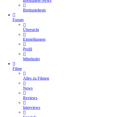
Brettspiele-News
Brettspieltests
Forum
Übersicht
Einstellungen
Profil
Mitglieder
Filme
Alles zu Filmen
News
Reviews
Interviews