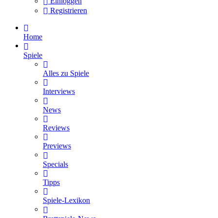
Einloggen
Registrieren
Home
Spiele
Alles zu Spiele
Interviews
News
Reviews
Previews
Specials
Tipps
Spiele-Lexikon