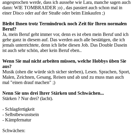
angesprochen werde, dass ich aussehe wie Lara, manche sagen auch
dann: WIE TOMBRAIDER ;o) , das passiert auch schon mal in
einer Disco oder auf der Straße oder beim Einkaufen ;)
Bleibt Ihnen trotz Termindruck noch Zeit für Ihren normalen
Beruf?
Ja, mein Beruf geht immer vor, denn es ist eben mein Beruf und ich
gehe ganz in diesem auf. Das werden auch alle bestätigen, die ich
jemals unterrichtete, denn ich liebe diesen Job. Das Double Dasein
ist auch sehr schön, aber kein Beruf eben..
Wenn Sie mal nicht arbeiten müssen, welche Hobbys üben Sie
aus?
Musik (ohen die würde sich sicher sterben), Lesen. Sprachen, Sport,
Malen, Zeichnen, Gesang, Reisen und ab und zu muss man auch
mal "einen drauf machen" ;)
Nenn Sie uns drei Ihrer Stärken und Schwächen...
Stärken ? Nur drei? (lacht).
- Schlagfertigkeit
- Selbstbewusstsein
- Kämpfernatur
Schwächen: