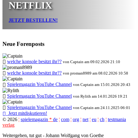
NETFLIX
JETZT BESTELLEN!
Neue Forenposts
welche konsole besitzt ihr??
von Captain am 09.02.2026 21:10
welche konsole besitzt ihr??
von proman8989 am 08.02.2026 10:58
Spielemagazin YouTube Channel
von Captain am 15.01.2026 20:43
Spielemagazin YouTube Channel
von Rylith am 14.01.2026 19:21
Spielemagazin YouTube Channel
von Captain am 24.11.2025 06:01
Jetzt mitdiskutieren!
©
2026
¦
spielemagazin
*
de
¦
com
¦
org
¦
net
¦
eu
¦
ch
¦
testmania
verlag
Weitergehen, tut gut - Johann Wolfgang von Goethe