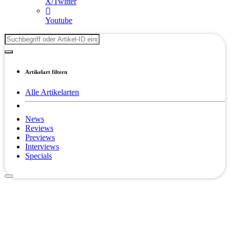
X/Twitter
Youtube
Artikelart filtern
Alle Artikelarten
News
Reviews
Previews
Interviews
Specials