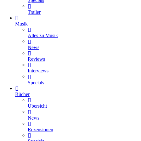
Specials
Trailer
Musik
Alles zu Musik
News
Reviews
Interviews
Specials
Bücher
Übersicht
News
Rezensionen