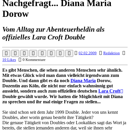
Nachgefragt... Diana Maria
Dorow
Vom Alltag zur Abenteuerheldin als
offizielles Lara Croft Double
02.02.2009
Redaktion
10 Likes
0 Kommentare
Es gibt Menschen, die sehen anderen Menschen sehr ähnlich.
Mit etwas Glück wird man dann vielleicht irgendwann zum
Double. Und dann gibt es da noch
Diana Maria
Dorow,
Dozentin aus Köln, die nicht nur einfach wahnsinnig gut
aussieht, sondern auch zum offiziellen deutschen
Lara Croft
Double gewählt wurde. Wir hatten die Möglichkeit mit Diana
zu sprechen und ihr mal einige Fragen zu stellen...
Sie sind schon seit dem Jahr 1999 Double. Jeder von uns kennt
Doubles, aber worin genau besteht ihre Tätigkeit?
Die genaue Tätigkeit von Doubles oder Lookalikes sagt das Wort ja
bereits, die stellen jemanden anderen dar, weil sie ihnen sehr