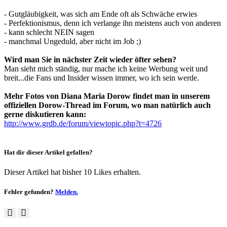
- Gutgläubigkeit, was sich am Ende oft als Schwäche erwies
- Perfektionismus, denn ich verlange ihn meistens auch von anderen
- kann schlecht NEIN sagen
- manchmal Ungeduld, aber nicht im Job ;)
Wird man Sie in nächster Zeit wieder öfter sehen?
Man sieht mich ständig, nur mache ich keine Werbung weit und
breit...die Fans und Insider wissen immer, wo ich sein werde.
Mehr Fotos von Diana Maria Dorow findet man in unserem
offiziellen Dorow-Thread im Forum, wo man natürlich auch
gerne diskutieren kann:
http://www.grdb.de/forum/viewtopic.php?t=4726
Hat dir dieser Artikel gefallen?
Dieser Artikel hat bisher 10 Likes erhalten.
Fehler gefunden?
Melden.