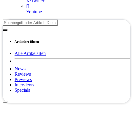
X/Twitter
Youtube
Artikelart filtern
Alle Artikelarten
News
Reviews
Previews
Interviews
Specials