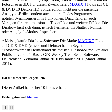
Fotoschau in 3D. Für diesen Zweck liefert
MAGIX
Fotos auf CD
& DVD 10 Deluxe HD Sonderedition nicht nur die passende
Anaglyph-Brille, sondern auch innerhalb des Programms die
nötigen Synchronisierungs-Funktionen. Dazu gehören auch
Vorlagen für dreidimensionale Texteffekte und weitere Effekte. Die
Diashow lässt sich dann, je nach Fernseher im Shutter-, Polfilter-
oder Anaglyph-Modus abspeichern.
* Meistgekaufte Diashow-Software: Die Marke
MAGIX
Fotos
auf CD & DVD (classic und Deluxe) hat im Segment
"Fotosoftware" in Deutschland die meisten Diashow-Produkte aller
Publisher verkauft. Basis: GfK Weekly TrendSetter Software,
Deutschland, Zeitraum Januar 2010 bis Januar 2011 (Stand Januar
2011).
Hat dir dieser Artikel gefallen?
Dieser Artikel hat bisher 10 Likes erhalten.
Fehler gefunden?
Melden.