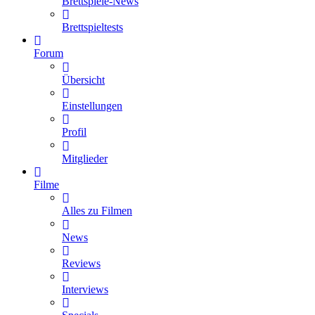
Brettspiele-News
Brettspieltests
Forum
Übersicht
Einstellungen
Profil
Mitglieder
Filme
Alles zu Filmen
News
Reviews
Interviews