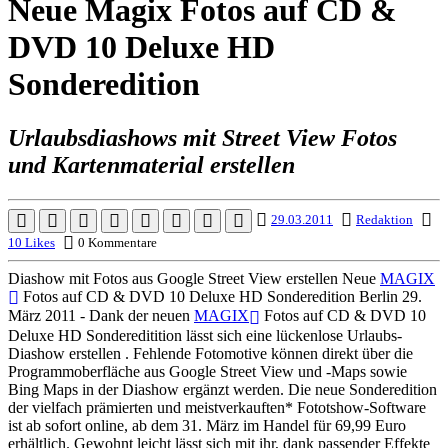
Neue Magix Fotos auf CD &
DVD 10 Deluxe HD
Sonderedition
Urlaubsdiashows mit Street View Fotos
und Kartenmaterial erstellen
29.03.2011
Redaktion
10 Likes
0 Kommentare
Diashow mit Fotos aus Google Street View erstellen Neue
MAGIX
Fotos auf CD & DVD 10 Deluxe HD Sonderedition Berlin 29.
März 2011 - Dank der neuen
MAGIX
Fotos auf CD & DVD 10
Deluxe HD Sondereditition lässt sich eine lückenlose Urlaubs-
Diashow erstellen . Fehlende Fotomotive können direkt über die
Programmoberfläche aus Google Street View und -Maps sowie
Bing Maps in der Diashow ergänzt werden. Die neue Sonderedition
der vielfach prämierten und meistverkauften* Fototshow-Software
ist ab sofort online, ab dem 31. März im Handel für 69,99 Euro
erhältlich. Gewohnt leicht lässt sich mit ihr, dank passender Effekte