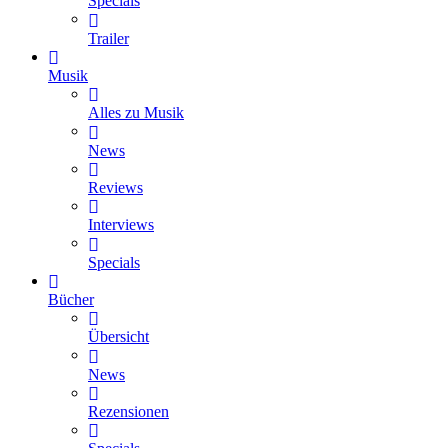
Specials
Trailer
Musik
Alles zu Musik
News
Reviews
Interviews
Specials
Bücher
Übersicht
News
Rezensionen