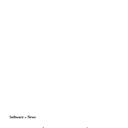
Software » News