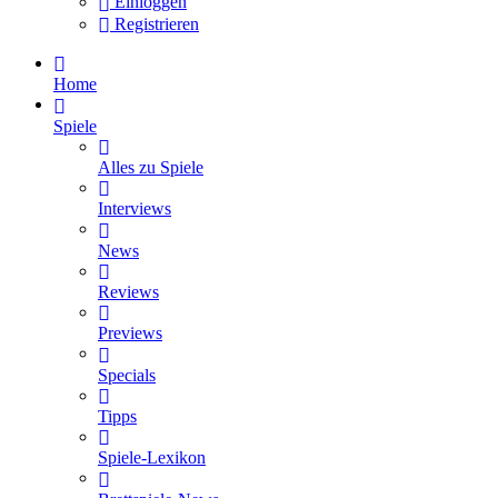
Einloggen
Registrieren
Home
Spiele
Alles zu Spiele
Interviews
News
Reviews
Previews
Specials
Tipps
Spiele-Lexikon