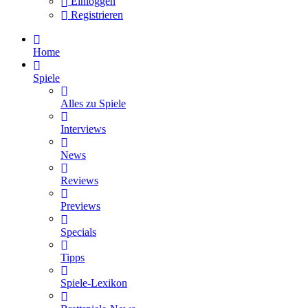
Einloggen
Registrieren
Home
Spiele
Alles zu Spiele
Interviews
News
Reviews
Previews
Specials
Tipps
Spiele-Lexikon