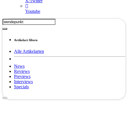
X/Twitter
Youtube
Artikelart filtern
Alle Artikelarten
News
Reviews
Previews
Interviews
Specials