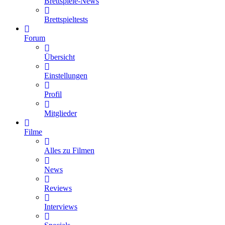
Brettspiele-News
Brettspieltests
Forum
Übersicht
Einstellungen
Profil
Mitglieder
Filme
Alles zu Filmen
News
Reviews
Interviews