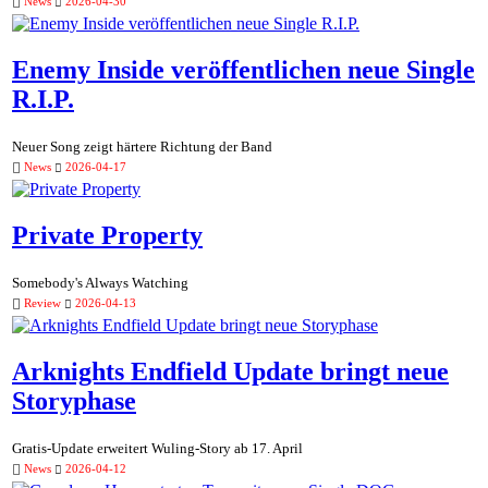
News
2026-04-30
Enemy Inside veröffentlichen neue Single
R.I.P.
Neuer Song zeigt härtere Richtung der Band
News
2026-04-17
Private Property
Somebody's Always Watching
Review
2026-04-13
Arknights Endfield Update bringt neue
Storyphase
Gratis-Update erweitert Wuling-Story ab 17. April
News
2026-04-12