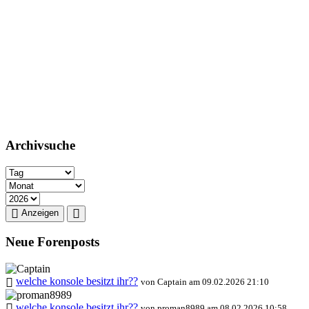
Archivsuche
Anzeigen
Neue Forenposts
welche konsole besitzt ihr??
von Captain am 09.02.2026 21:10
welche konsole besitzt ihr??
von proman8989 am 08.02.2026 10:58