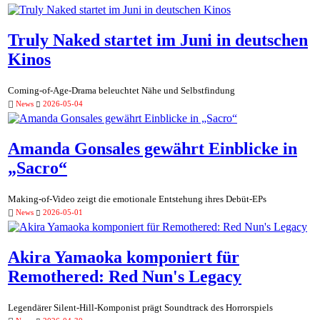
Truly Naked startet im Juni in deutschen
Kinos
Coming-of-Age-Drama beleuchtet Nähe und Selbstfindung
News
2026-05-04
Amanda Gonsales gewährt Einblicke in
„Sacro“
Making-of-Video zeigt die emotionale Entstehung ihres Debüt-EPs
News
2026-05-01
Akira Yamaoka komponiert für
Remothered: Red Nun's Legacy
Legendärer Silent-Hill-Komponist prägt Soundtrack des Horrorspiels