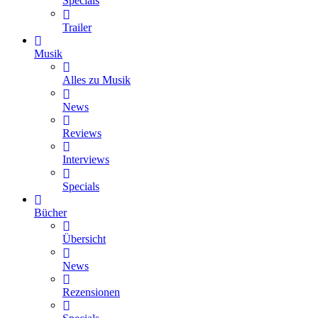
Specials
Trailer
Musik
Alles zu Musik
News
Reviews
Interviews
Specials
Bücher
Übersicht
News
Rezensionen