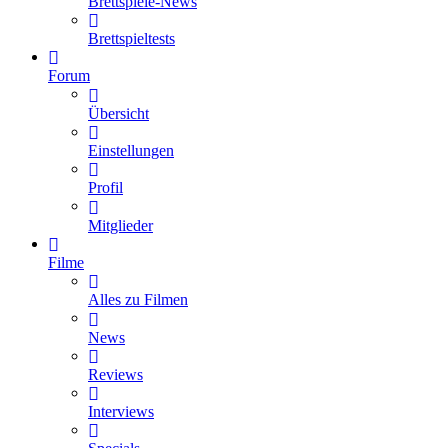
Brettspiele-News
Brettspieltests
Forum
Übersicht
Einstellungen
Profil
Mitglieder
Filme
Alles zu Filmen
News
Reviews
Interviews