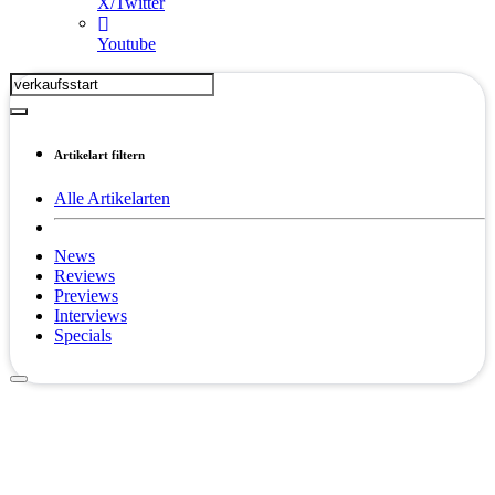
X/Twitter
Youtube
Artikelart filtern
Alle Artikelarten
News
Reviews
Previews
Interviews
Specials