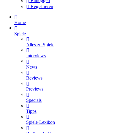
Einloggen
Registrieren
Home
Spiele
Alles zu Spiele
Interviews
News
Reviews
Previews
Specials
Tipps
Spiele-Lexikon