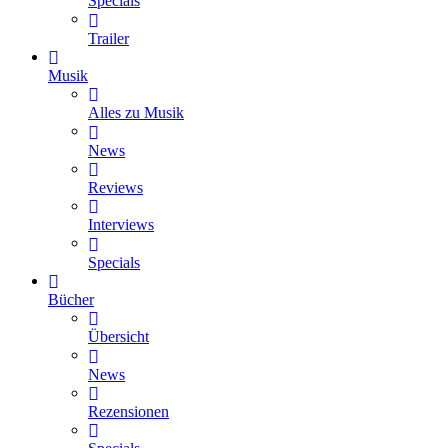
Specials
Trailer
Musik
Alles zu Musik
News
Reviews
Interviews
Specials
Bücher
Übersicht
News
Rezensionen