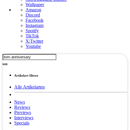
Wallpaper
Amazon
Discord
Facebook
Instagram
Spotify
TikTok
X/Twitter
Youtube
Artikelart filtern
Alle Artikelarten
News
Reviews
Previews
Interviews
Specials