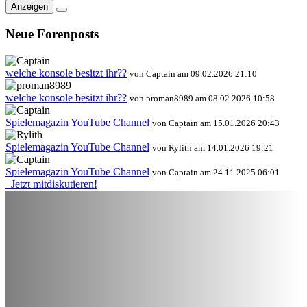
Anzeigen
Neue Forenposts
welche konsole besitzt ihr??
von Captain am 09.02.2026 21:10
welche konsole besitzt ihr??
von proman8989 am 08.02.2026 10:58
Spielemagazin YouTube Channel
von Captain am 15.01.2026 20:43
Spielemagazin YouTube Channel
von Rylith am 14.01.2026 19:21
Spielemagazin YouTube Channel
von Captain am 24.11.2025 06:01
Jetzt mitdiskutieren!