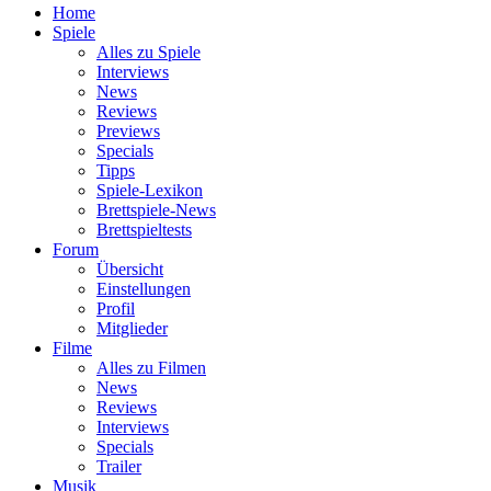
Home
Spiele
Alles zu Spiele
Interviews
News
Reviews
Previews
Specials
Tipps
Spiele-Lexikon
Brettspiele-News
Brettspieltests
Forum
Übersicht
Einstellungen
Profil
Mitglieder
Filme
Alles zu Filmen
News
Reviews
Interviews
Specials
Trailer
Musik