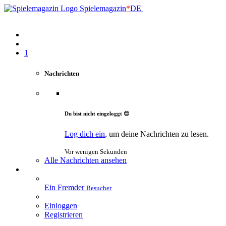
Spielemagazin
*
DE
1
Nachrichten
Du bist nicht eingeloggt 😔
Log dich ein
, um deine Nachrichten zu lesen.
Vor wenigen Sekunden
Alle Nachrichten ansehen
Ein Fremder
Besucher
Einloggen
Registrieren