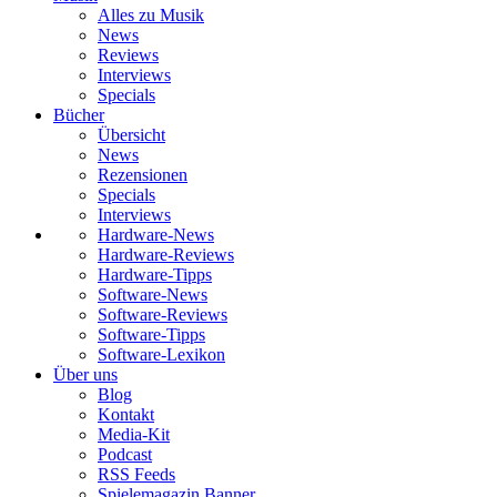
Alles zu Musik
News
Reviews
Interviews
Specials
Bücher
Übersicht
News
Rezensionen
Specials
Interviews
Hardware-News
Hardware-Reviews
Hardware-Tipps
Software-News
Software-Reviews
Software-Tipps
Software-Lexikon
Über uns
Blog
Kontakt
Media-Kit
Podcast
RSS Feeds
Spielemagazin Banner