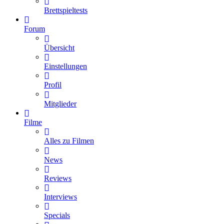
Brettspieltests
Forum
Übersicht
Einstellungen
Profil
Mitglieder
Filme
Alles zu Filmen
News
Reviews
Interviews
Specials