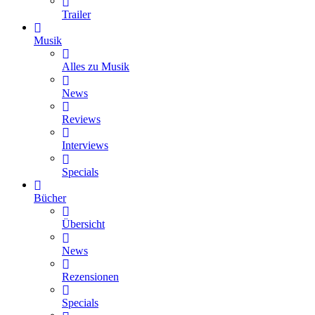
Trailer
Musik
Alles zu Musik
News
Reviews
Interviews
Specials
Bücher
Übersicht
News
Rezensionen
Specials