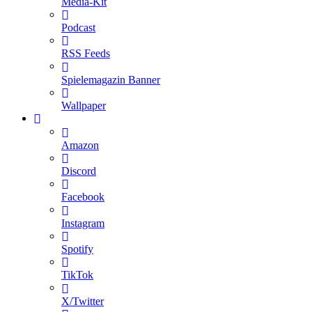
Media-Kit
Podcast
RSS Feeds
Spielemagazin Banner
Wallpaper
Amazon
Discord
Facebook
Instagram
Spotify
TikTok
X/Twitter