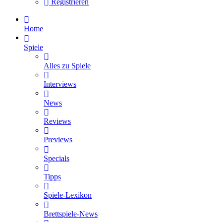
Registrieren
Home
Spiele
Alles zu Spiele
Interviews
News
Reviews
Previews
Specials
Tipps
Spiele-Lexikon
Brettspiele-News