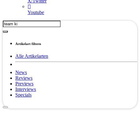
X/Twitter
Youtube
Artikelart filtern
Alle Artikelarten
News
Reviews
Previews
Interviews
Specials