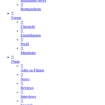
Brettspiele-News
Brettspieltests
Forum
Übersicht
Einstellungen
Profil
Mitglieder
Filme
Alles zu Filmen
News
Reviews
Interviews