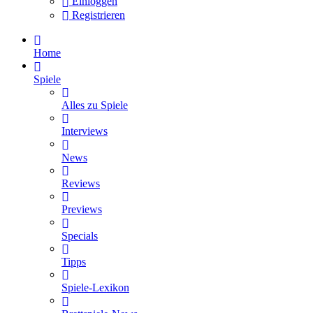
Einloggen
Registrieren
Home
Spiele
Alles zu Spiele
Interviews
News
Reviews
Previews
Specials
Tipps
Spiele-Lexikon