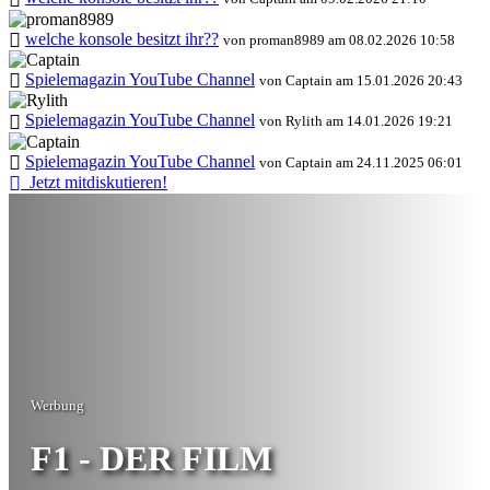
welche konsole besitzt ihr??
von proman8989 am 08.02.2026 10:58
Spielemagazin YouTube Channel
von Captain am 15.01.2026 20:43
Spielemagazin YouTube Channel
von Rylith am 14.01.2026 19:21
Spielemagazin YouTube Channel
von Captain am 24.11.2025 06:01
Jetzt mitdiskutieren!
Werbung
F1 - DER FILM