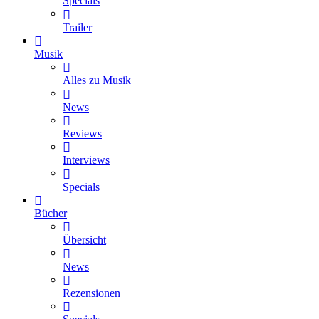
Specials
Trailer
Musik
Alles zu Musik
News
Reviews
Interviews
Specials
Bücher
Übersicht
News
Rezensionen