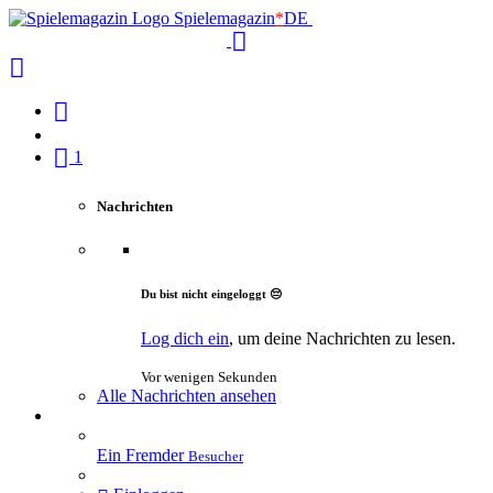
Spielemagazin
*
DE
1
Nachrichten
Du bist nicht eingeloggt 😔
Log dich ein
, um deine Nachrichten zu lesen.
Vor wenigen Sekunden
Alle Nachrichten ansehen
Ein Fremder
Besucher