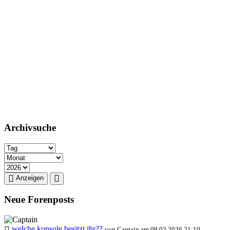
Archivsuche
Anzeigen
Neue Forenposts
welche konsole besitzt ihr??
von Captain am 09.02.2026 21:10