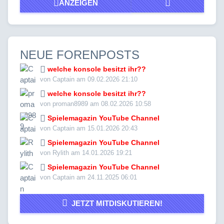
ANZEIGEN
NEUE FORENPOSTS
welche konsole besitzt ihr??
von Captain am 09.02.2026 21:10
welche konsole besitzt ihr??
von proman8989 am 08.02.2026 10:58
Spielemagazin YouTube Channel
von Captain am 15.01.2026 20:43
Spielemagazin YouTube Channel
von Rylith am 14.01.2026 19:21
Spielemagazin YouTube Channel
von Captain am 24.11.2025 06:01
JETZT MITDISKUTIEREN!