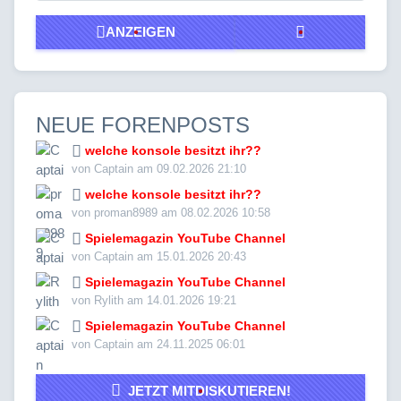
ANZEIGEN
NEUE FORENPOSTS
welche konsole besitzt ihr??
von Captain am 09.02.2026 21:10
welche konsole besitzt ihr??
von proman8989 am 08.02.2026 10:58
Spielemagazin YouTube Channel
von Captain am 15.01.2026 20:43
Spielemagazin YouTube Channel
von Rylith am 14.01.2026 19:21
Spielemagazin YouTube Channel
von Captain am 24.11.2025 06:01
JETZT MITDISKUTIEREN!