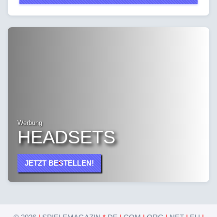
Werbung
HEADSETS
JETZT BESTELLEN!