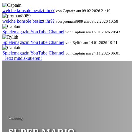
welche konsole besitzt ihr??
von Captain am 09.02.2026 21:10
welche konsole besitzt ihr??
von proman8989 am 08.02.2026 10:58
Spielemagazin YouTube Channel
von Captain am 15.01.2026 20:43
Spielemagazin YouTube Channel
von Rylith am 14.01.2026 19:21
Spielemagazin YouTube Channel
von Captain am 24.11.2025 06:01
Jetzt mitdiskutieren!
Werbung