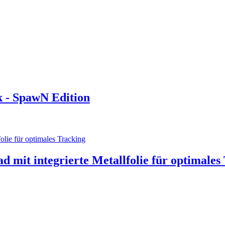
 - SpawN Edition
it integrierte Metallfolie für optimales