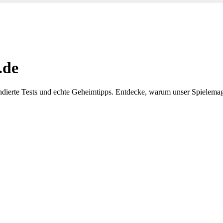
.de
dierte Tests und echte Geheimtipps. Entdecke, warum unser Spielemaga