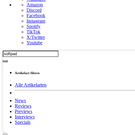
Amazon
Discord
Facebook
Instagram
Spotify
TikTok
X/Twitter
Youtube
Artikelart filtern
Alle Artikelarten
News
Reviews
Previews
Interviews
Specials