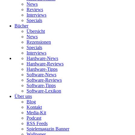
News
Reviews
Interviews
Specials
Bücher
Übersicht
News
Rezensionen
Specials
Interviews
Hardware-News
Hardware-Reviews
Hardware-Tipps
Software-News
Software-Reviews
Software-Tipps
Software-Lexikon
Über uns
Blog
Kontakt
Media-Kit
Podcast
RSS Feeds
Spielemagazin Banner
Wallpaper