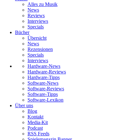
Alles zu Musik
News
Reviews
Interviews
Specials
Bücher
Übersicht
News
Rezensionen
Specials
Interviews
Hardware-News
Hardware-Reviews
Hardware-Tipps
Software-News
Software-Reviews
Software-Tipps
Software-Lexikon
Über uns
Blog
Kontakt
Media-Kit
Podcast
RSS Feeds
Spielemagazin Banner