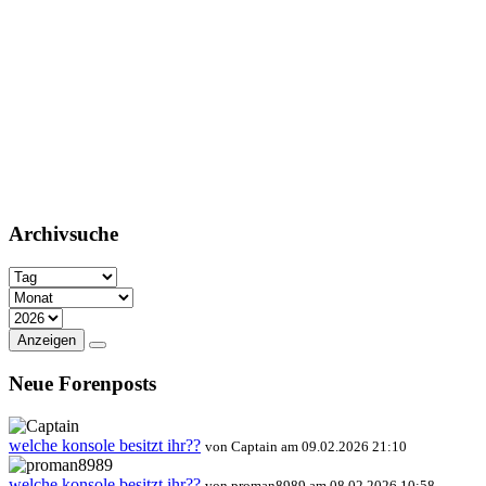
Archivsuche
Anzeigen
Neue Forenposts
welche konsole besitzt ihr??
von Captain am 09.02.2026 21:10
welche konsole besitzt ihr??
von proman8989 am 08.02.2026 10:58