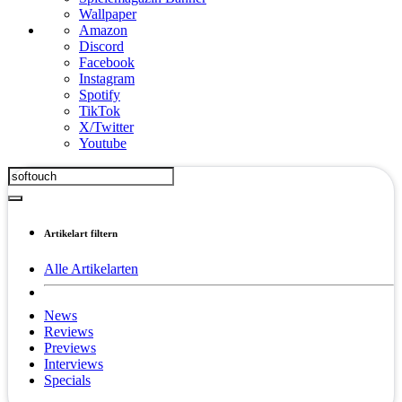
Wallpaper
Amazon
Discord
Facebook
Instagram
Spotify
TikTok
X/Twitter
Youtube
Artikelart filtern
Alle Artikelarten
News
Reviews
Previews
Interviews
Specials