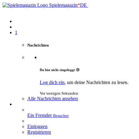
Spielemagazin
*
DE
1
Nachrichten
Du bist nicht eingeloggt 😔
Log dich ein
, um deine Nachrichten zu lesen.
Vor wenigen Sekunden
Alle Nachrichten ansehen
Ein Fremder
Besucher
Einloggen
Registrieren