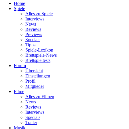
Home
Spiele
Alles zu Spiele
Interviews
News
Reviews
Previews
Specials
Tipps
Spiele-Lexikon
Brettspiele-News
Brettspieltests
Forum
Übersicht
Einstellungen
Profil
Mitglieder
Filme
Alles zu Filmen
News
Reviews
Interviews
Specials
Trailer
Musik