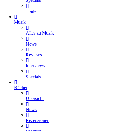
Specials
Trailer
Musik
Alles zu Musik
News
Reviews
Interviews
Specials
Bücher
Übersicht
News
Rezensionen