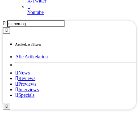
X/Twitter
Youtube
Artikelart filtern
Alle Artikelarten
News
Reviews
Previews
Interviews
Specials