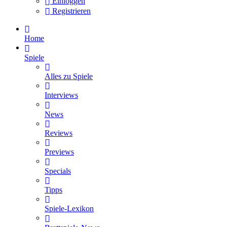
Einloggen
Registrieren
Home
Spiele
Alles zu Spiele
Interviews
News
Reviews
Previews
Specials
Tipps
Spiele-Lexikon