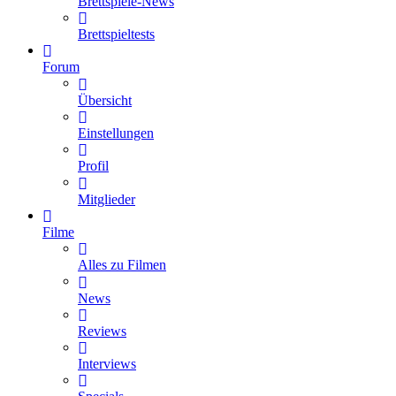
Brettspiele-News
Brettspieltests
Forum
Übersicht
Einstellungen
Profil
Mitglieder
Filme
Alles zu Filmen
News
Reviews
Interviews