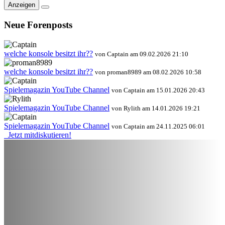
Anzeigen
Neue Forenposts
welche konsole besitzt ihr??
von Captain am 09.02.2026 21:10
welche konsole besitzt ihr??
von proman8989 am 08.02.2026 10:58
Spielemagazin YouTube Channel
von Captain am 15.01.2026 20:43
Spielemagazin YouTube Channel
von Rylith am 14.01.2026 19:21
Spielemagazin YouTube Channel
von Captain am 24.11.2025 06:01
Jetzt mitdiskutieren!