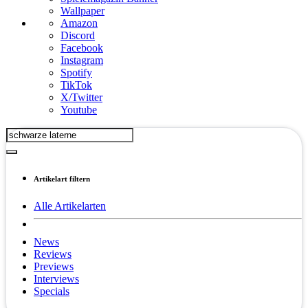
Wallpaper
Amazon
Discord
Facebook
Instagram
Spotify
TikTok
X/Twitter
Youtube
Artikelart filtern
Alle Artikelarten
News
Reviews
Previews
Interviews
Specials