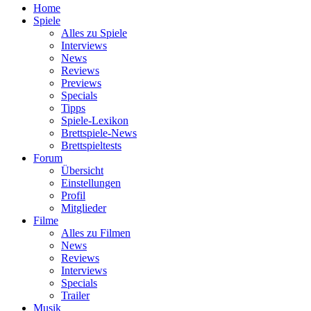
Home
Spiele
Alles zu Spiele
Interviews
News
Reviews
Previews
Specials
Tipps
Spiele-Lexikon
Brettspiele-News
Brettspieltests
Forum
Übersicht
Einstellungen
Profil
Mitglieder
Filme
Alles zu Filmen
News
Reviews
Interviews
Specials
Trailer
Musik