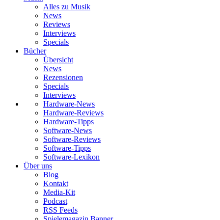
Alles zu Musik
News
Reviews
Interviews
Specials
Bücher
Übersicht
News
Rezensionen
Specials
Interviews
Hardware-News
Hardware-Reviews
Hardware-Tipps
Software-News
Software-Reviews
Software-Tipps
Software-Lexikon
Über uns
Blog
Kontakt
Media-Kit
Podcast
RSS Feeds
Spielemagazin Banner