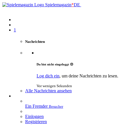
Spielemagazin
*
DE
1
Nachrichten
Du bist nicht eingeloggt 😔
Log dich ein
, um deine Nachrichten zu lesen.
Vor wenigen Sekunden
Alle Nachrichten ansehen
Ein Fremder
Besucher
Einloggen
Registrieren