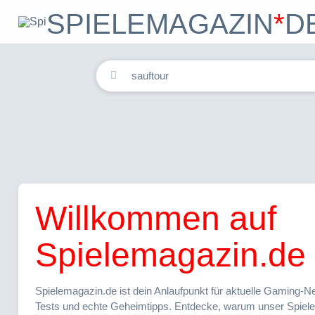
SPIELEMAGAZIN
*
D
Home
Spiele
Forum
Willkommen auf
Spielemagazin.de
Spielemagazin.de ist dein Anlaufpunkt für aktuelle Gaming-Ne
Tests und echte Geheimtipps. Entdecke, warum unser Spiel