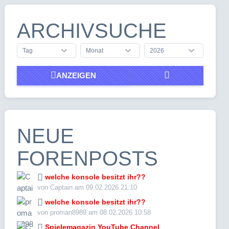
ARCHIVSUCHE
ANZEIGEN
NEUE
FORENPOSTS
welche konsole besitzt ihr??
von Captain am 09.02.2026 21:10
welche konsole besitzt ihr??
von proman8989 am 08.02.2026 10:58
Spielemagazin YouTube Channel