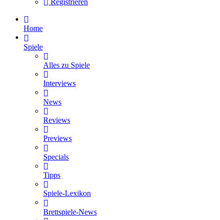
Registrieren
Home
Spiele
Alles zu Spiele
Interviews
News
Reviews
Previews
Specials
Tipps
Spiele-Lexikon
Brettspiele-News