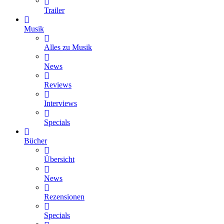
Trailer
Musik
Alles zu Musik
News
Reviews
Interviews
Specials
Bücher
Übersicht
News
Rezensionen
Specials