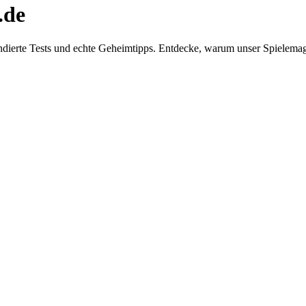
.de
dierte Tests und echte Geheimtipps. Entdecke, warum unser Spielemaga