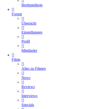
Brettspieltests
Forum
Übersicht
Einstellungen
Profil
Mitglieder
Filme
Alles zu Filmen
News
Reviews
Interviews
Specials