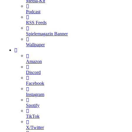
Media-Kit
Podcast
RSS Feeds
Spielemagazin Banner
Wallpaper
Amazon
Discord
Facebook
Instagram
Spotify
TikTok
X/Twitter