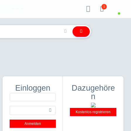
1
Über uns
Einloggen
Dazugehöre
n
Kostenlos registrieren