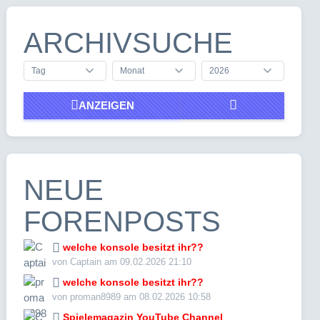
ARCHIVSUCHE
ANZEIGEN
NEUE
FORENPOSTS
welche konsole besitzt ihr??
von Captain am 09.02.2026 21:10
welche konsole besitzt ihr??
von proman8989 am 08.02.2026 10:58
Spielemagazin YouTube Channel