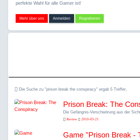
perfekte Wahl für alle Gamer ist!
Mehr über uns
Anmelden
Registrieren
Suche » "prison b
conspiracy"
.
Die Suche zu "prison break the conspiracy" ergab 5 Treffer
Prison Break: The Con
Die Gefängnis-Verschwörung aus der Sich
Review
2010-03-21
Game "Prison Break - Th