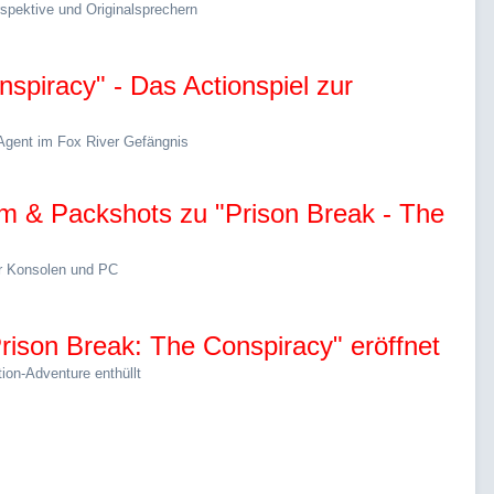
erspektive und Originalsprechern
spiracy" - Das Actionspiel zur
r-Agent im Fox River Gefängnis
um & Packshots zu "Prison Break - The
für Konsolen und PC
Prison Break: The Conspiracy" eröffnet
ion-Adventure enthüllt