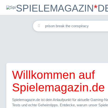
SPIELEMAGAZIN
*
D
Home
Spiele
Forum
Willkommen auf
Spielemagazin.de
Spielemagazin.de ist dein Anlaufpunkt für aktuelle Gaming-Ne
Tests und echte Geheimtipps. Entdecke, warum unser Spiel