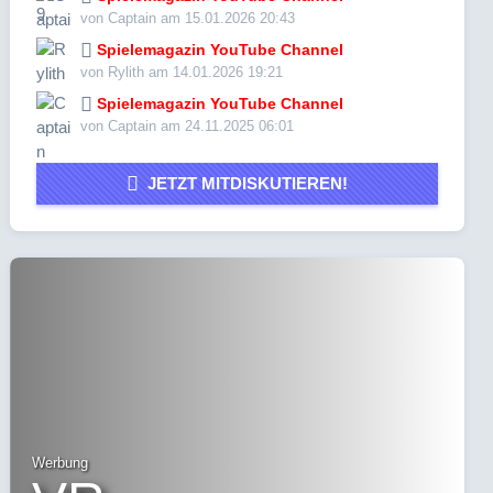
von Captain am 15.01.2026 20:43
Spielemagazin YouTube Channel
von Rylith am 14.01.2026 19:21
Spielemagazin YouTube Channel
von Captain am 24.11.2025 06:01
JETZT MITDISKUTIEREN!
Werbung