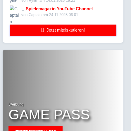
von Rylith am 14.01.2026 19:21
Spielemagazin YouTube Channel
von Captain am 24.11.2025 06:01
Jetzt mitdiskutieren!
Werbung
GAME PASS