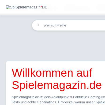
Home
Spiele
Forum
F
Spielemagazin
*
DE
Willkommen auf
Spielemagazin.de
Spielemagazin.de ist dein Anlaufpunkt für aktuelle Gaming-Ne
Tests und echte Geheimtipps. Entdecke, warum unser Spiel