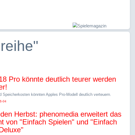
reihe"
18 Pro könnte deutlich teurer werden
er!
d Speicherkosten könnten Apples Pro-Modell deutlich verteuern.
8-04
 den Herbst: phenomedia erweitert das
t von "Einfach Spielen" und "Einfach
Deluxe"