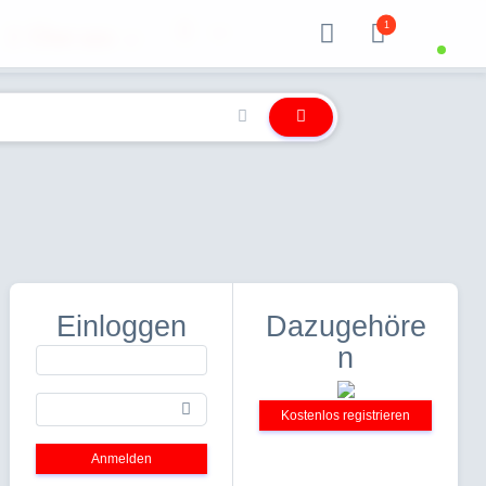
1
Über uns
Einloggen
Dazugehöre
n
Kostenlos registrieren