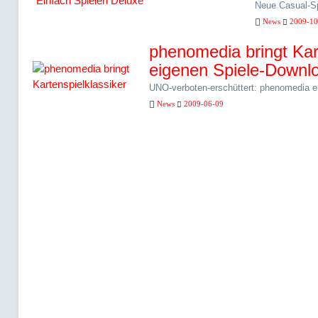
Neue Casual-Sp
News
2009-10
phenomedia bringt Kar
eigenen Spiele-Down
UNO-verboten-erschüttert: phenomedia e
News
2009-06-09