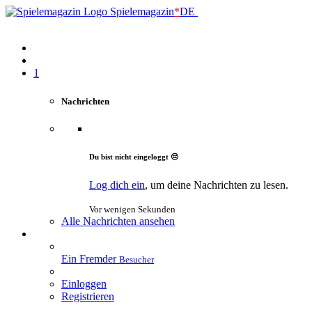
Spielemagazin
*
DE
1
Nachrichten
Du bist nicht eingeloggt 😔
Log dich ein
, um deine Nachrichten zu lesen.
Vor wenigen Sekunden
Alle Nachrichten ansehen
Ein Fremder
Besucher
Einloggen
Registrieren