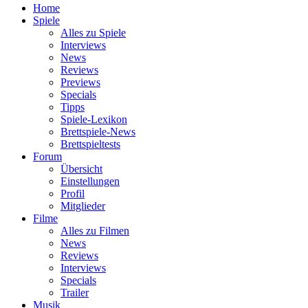
Home
Spiele
Alles zu Spiele
Interviews
News
Reviews
Previews
Specials
Tipps
Spiele-Lexikon
Brettspiele-News
Brettspieltests
Forum
Übersicht
Einstellungen
Profil
Mitglieder
Filme
Alles zu Filmen
News
Reviews
Interviews
Specials
Trailer
Musik