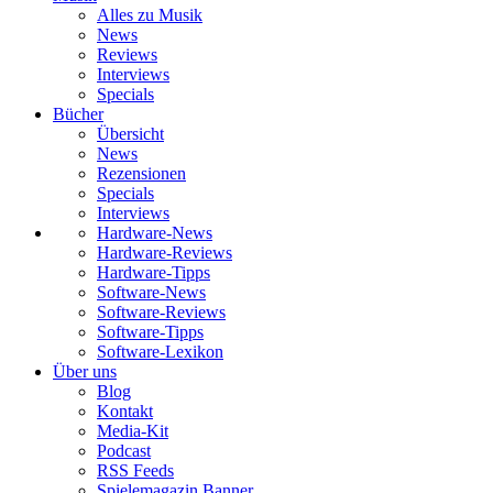
Alles zu Musik
News
Reviews
Interviews
Specials
Bücher
Übersicht
News
Rezensionen
Specials
Interviews
Hardware-News
Hardware-Reviews
Hardware-Tipps
Software-News
Software-Reviews
Software-Tipps
Software-Lexikon
Über uns
Blog
Kontakt
Media-Kit
Podcast
RSS Feeds
Spielemagazin Banner