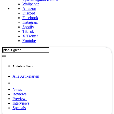
Wallpaper
Amazon
Discord
Facebook
Instagram
Spotify
TikTok
X/Twitter
Youtube
Artikelart filtern
Alle Artikelarten
News
Reviews
Previews
Interviews
Specials