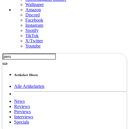
Wallpaper
Amazon
Discord
Facebook
Instagram
Spotify
TikTok
X/Twitter
Youtube
Artikelart filtern
Alle Artikelarten
News
Reviews
Previews
Interviews
Specials