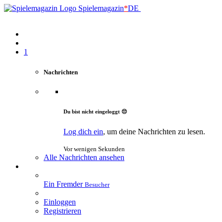
Spielemagazin
*
DE
1
Nachrichten
Du bist nicht eingeloggt 😔
Log dich ein
, um deine Nachrichten zu lesen.
Vor wenigen Sekunden
Alle Nachrichten ansehen
Ein Fremder
Besucher
Einloggen
Registrieren