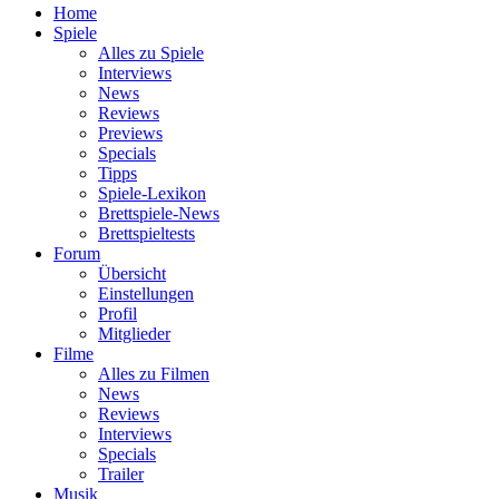
Home
Spiele
Alles zu Spiele
Interviews
News
Reviews
Previews
Specials
Tipps
Spiele-Lexikon
Brettspiele-News
Brettspieltests
Forum
Übersicht
Einstellungen
Profil
Mitglieder
Filme
Alles zu Filmen
News
Reviews
Interviews
Specials
Trailer
Musik