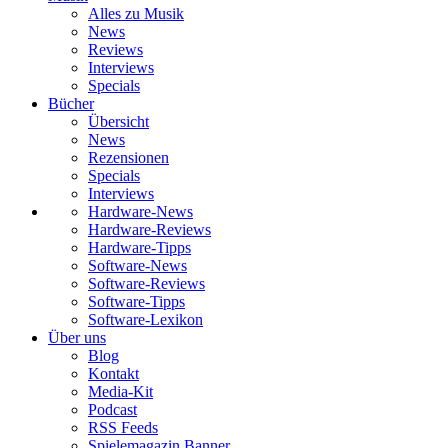
Alles zu Musik
News
Reviews
Interviews
Specials
Bücher
Übersicht
News
Rezensionen
Specials
Interviews
Hardware-News
Hardware-Reviews
Hardware-Tipps
Software-News
Software-Reviews
Software-Tipps
Software-Lexikon
Über uns
Blog
Kontakt
Media-Kit
Podcast
RSS Feeds
Spielemagazin Banner